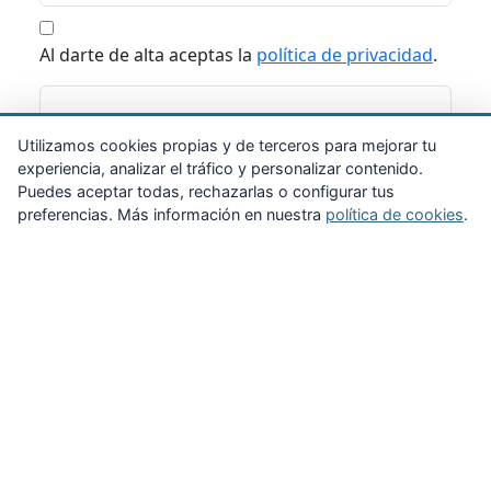
Al darte de alta aceptas la
política de privacidad
.
Suscribirme
Utilizamos cookies propias y de terceros para mejorar tu
experiencia, analizar el tráfico y personalizar contenido.
Puedes aceptar todas, rechazarlas o configurar tus
preferencias. Más información en nuestra
política de cookies
.
Zona Privada
Afíliate
Quiénes somos
Propuestas al consejo