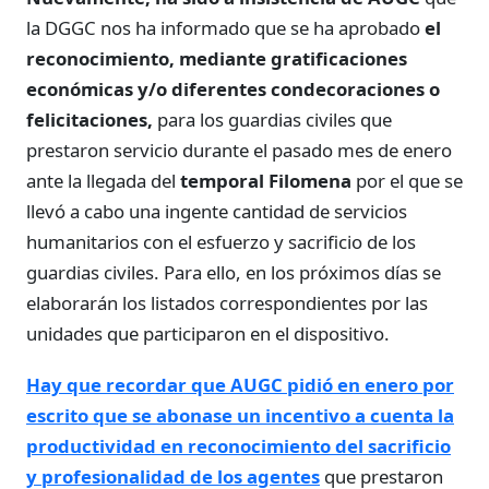
la DGGC nos ha informado que se ha aprobado
el
reconocimiento, mediante gratificaciones
económicas y/o diferentes condecoraciones o
felicitaciones,
para los guardias civiles que
prestaron servicio durante el pasado mes de enero
ante la llegada del
temporal Filomena
por el que se
llevó a cabo una ingente cantidad de servicios
humanitarios con el esfuerzo y sacrificio de los
guardias civiles. Para ello, en los próximos días se
elaborarán los listados correspondientes por las
unidades que participaron en el dispositivo.
Hay que recordar que AUGC pidió en enero por
escrito que se abonase un incentivo a cuenta la
productividad en reconocimiento del sacrificio
y profesionalidad de los agentes
que prestaron