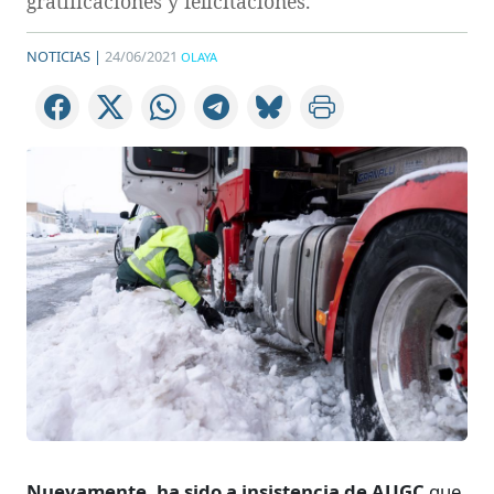
gratificaciones y felicitaciones.
NOTICIAS |
24/06/2021
OLAYA
Nuevamente, ha sido a insistencia de AUGC
que