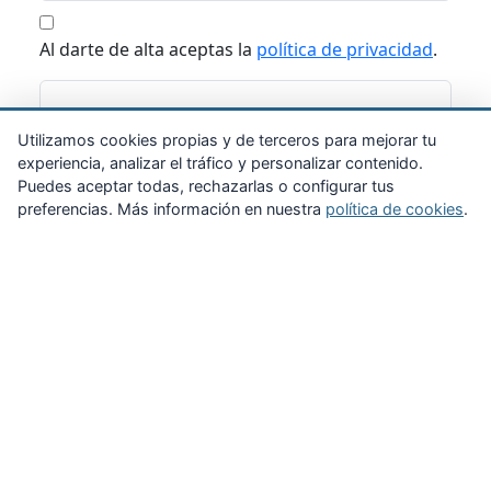
Al darte de alta aceptas la
política de privacidad
.
Suscribirme
Utilizamos cookies propias y de terceros para mejorar tu
experiencia, analizar el tráfico y personalizar contenido.
Puedes aceptar todas, rechazarlas o configurar tus
preferencias. Más información en nuestra
política de cookies
.
Zona Privada
Afíliate
Quiénes somos
Propuestas al consejo