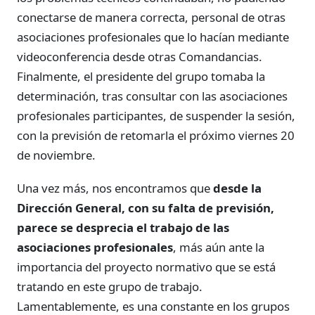
conectarse de manera correcta, personal de otras
asociaciones profesionales que lo hacían mediante
videoconferencia desde otras Comandancias.
Finalmente, el presidente del grupo tomaba la
determinación, tras consultar con las asociaciones
profesionales participantes, de suspender la sesión,
con la previsión de retomarla el próximo viernes 20
de noviembre.
Una vez más, nos encontramos que
desde la
Dirección General, con su falta de previsión,
parece se desprecia el trabajo de las
asociaciones profesionales
, más aún ante la
importancia del proyecto normativo que se está
tratando en este grupo de trabajo.
Lamentablemente, es una constante en los grupos