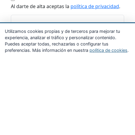
Al darte de alta aceptas la
política de privacidad
.
Suscribirme
Utilizamos cookies propias y de terceros para mejorar tu
experiencia, analizar el tráfico y personalizar contenido.
Puedes aceptar todas, rechazarlas o configurar tus
preferencias. Más información en nuestra
política de cookies
.
Zona Privada
Afíliate
Quiénes somos
Propuestas al consejo
Descargas
Delegaciones