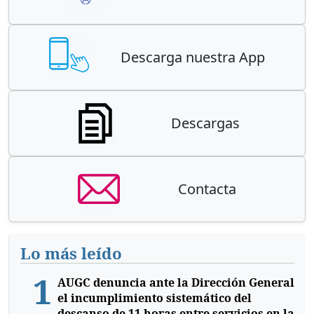
Descarga nuestra App
Descargas
Contacta
Lo más leído
1
AUGC denuncia ante la Dirección General
el incumplimiento sistemático del
descanso de 11 horas entre servicios en la