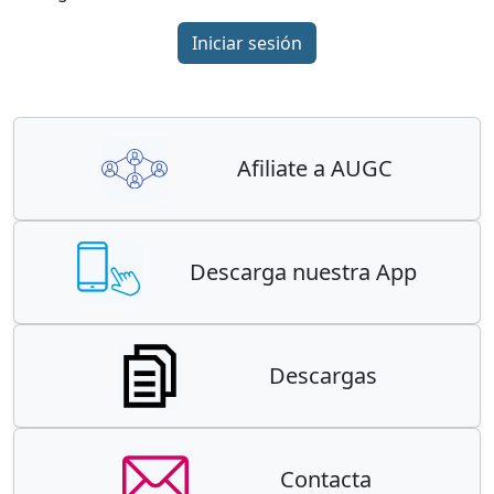
Iniciar sesión
Afiliate a AUGC
Descarga nuestra App
Descargas
Contacta