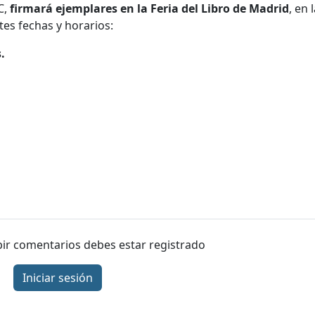
C,
firmará ejemplares en la Feria del Libro de Madrid
, en 
tes fechas y horarios:
.
ibir comentarios debes estar registrado
Iniciar sesión