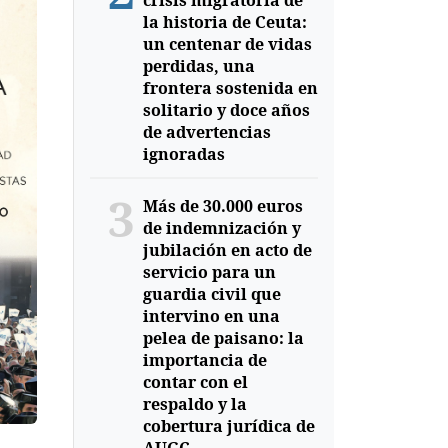
crisis migratoria de
la historia de Ceuta:
un centenar de vidas
perdidas, una
frontera sostenida en
solitario y doce años
de advertencias
ignoradas
3
Más de 30.000 euros
de indemnización y
jubilación en acto de
servicio para un
guardia civil que
intervino en una
pelea de paisano: la
importancia de
contar con el
respaldo y la
cobertura jurídica de