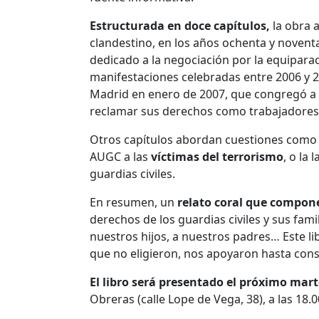
Estructurada en doce capítulos,
la obra 
clandestino, en los años ochenta y noventa,
dedicado a la negociación por la equipara
manifestaciones celebradas entre 2006 y 2
Madrid en enero de 2007, que congregó a tr
reclamar sus derechos como trabajadores
Otros capítulos abordan cuestiones como
AUGC a las
víctimas del terrorismo
, o la
guardias civiles.
En resumen, un
relato coral que compon
derechos de los guardias civiles y sus fami
nuestros hijos, a nuestros padres… Este lib
que no eligieron, nos apoyaron hasta con
El libro será presentado el próximo mart
Obreras (calle Lope de Vega, 38), a las 18.