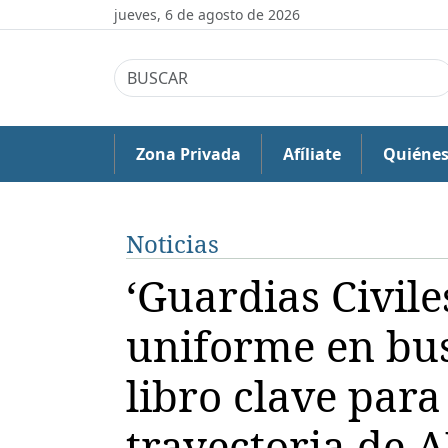
jueves, 6 de agosto de 2026
Zona Privada
Afíliate
Quiéne
Noticias
‘Guardias Civil
uniforme en bus
libro clave para
trayectoria de 