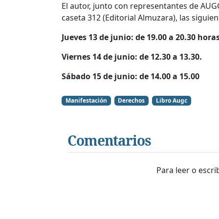
El autor, junto con representantes de AUG
caseta 312 (Editorial Almuzara), las siguien
Jueves 13 de junio: de 19.00 a 20.30 horas
Viernes 14 de junio: de 12.30 a 13.30.
Sábado 15 de junio: de 14.00 a 15.00
Manifestación
Derechos
Libro Augc
Comentarios
Para leer o escr