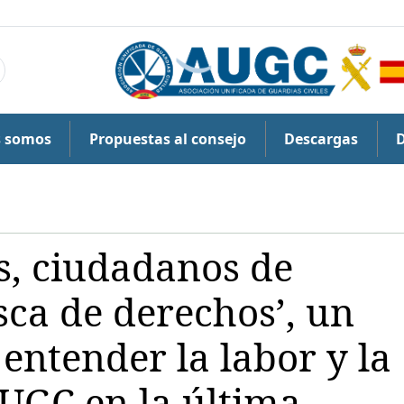
s somos
Propuestas al consejo
Descargas
es, ciudadanos de
ca de derechos’, un
 entender la labor y la
AUGC en la última