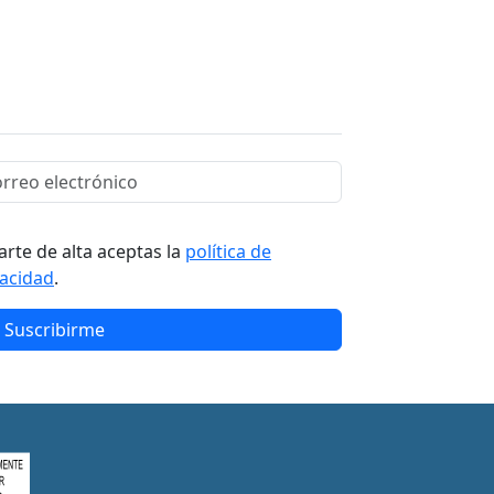
arte de alta aceptas la
política de
vacidad
.
Suscribirme