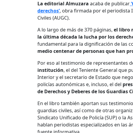
La editorial Almuzara
acaba de publicar
‘
derechos’
, obra firmada por el periodista
Civiles (AUGC).
A lo largo de más de 370 páginas,
el libr
la última década la lucha por los derecho
fundamental para la dignificación de las c
medio centenar de personas que han pro
Por eso al testimonio de representantes 
institución
, el del Teniente General que p
Interior y el secretario de Estado que neg
policías autonómicas e, incluso, el del
pres
de Derechos y Deberes de los Guardias Ci
En el libro también aportan sus testimoni
guardias civiles, así como de otras organ
Sindicato Unificado de Policía (SUP) o la 
hablan periodistas especializados en las 
fuente informativa.