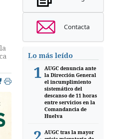
Contacta
la
Lo más leído
ca
1
AUGC denuncia ante
la Dirección General
el incumplimiento
sistemático del
descanso de 11 horas
entre servicios en la
Comandancia de
Huelva
2
AUGC tras la mayor