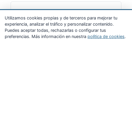
Suscribirme
Utilizamos cookies propias y de terceros para mejorar tu
experiencia, analizar el tráfico y personalizar contenido.
Puedes aceptar todas, rechazarlas o configurar tus
preferencias. Más información en nuestra
política de cookies
.
Zona Privada
Afíliate
Quiénes somos
Propuestas al consejo
Descargas
Delegaciones
Noticias
Inicio