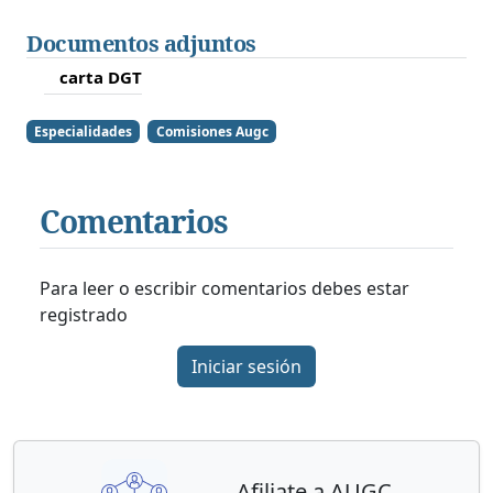
Documentos adjuntos
carta DGT
Especialidades
Comisiones Augc
Comentarios
Para leer o escribir comentarios debes estar
registrado
Iniciar sesión
Afiliate a AUGC