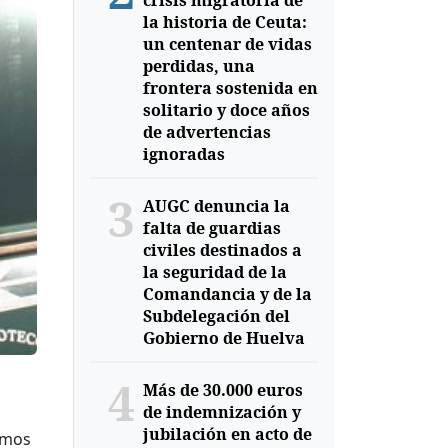
crisis migratoria de
la historia de Ceuta:
un centenar de vidas
perdidas, una
frontera sostenida en
solitario y doce años
de advertencias
ignoradas
3
AUGC denuncia la
falta de guardias
civiles destinados a
la seguridad de la
Comandancia y de la
Subdelegación del
Gobierno de Huelva
4
Más de 30.000 euros
de indemnización y
jubilación en acto de
samos