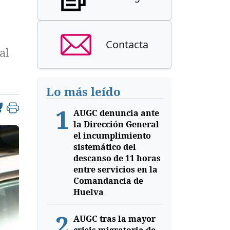
Contacta
al
Lo más leído
1
AUGC denuncia ante
la Dirección General
el incumplimiento
sistemático del
descanso de 11 horas
entre servicios en la
Comandancia de
Huelva
2
AUGC tras la mayor