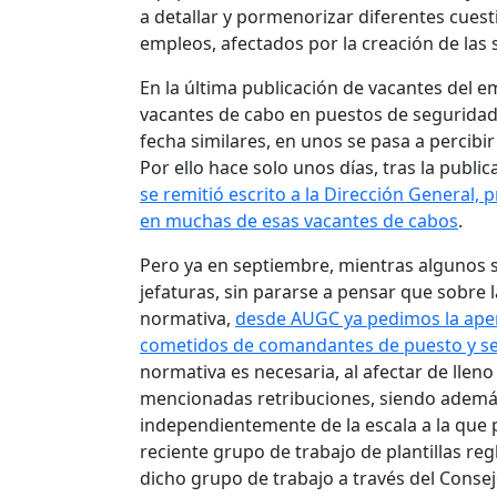
a detallar y pormenorizar diferentes cuest
empleos, afectados por la creación de las
En la última publicación de vacantes del 
vacantes de cabo en puestos de seguridad 
fecha similares, en unos se pasa a percib
Por ello hace solo unos días, tras la publi
se remitió escrito a la Dirección General,
en muchas de esas vacantes de cabos
.
Pero ya en septiembre, mientras algunos s
jefaturas, sin pararse a pensar que sobre 
normativa,
desde AUGC ya pedimos la apert
cometidos de comandantes de puesto y se
normativa es necesaria, al afectar de lleno 
mencionadas retribuciones, siendo además 
independientemente de la escala a la que pe
reciente grupo de trabajo de plantillas re
dicho grupo de trabajo a través del Consej