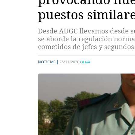
puestos similar
Desde AUGC llevamos desde sep
se aborde la regulación normat
cometidos de jefes y segundos 
NOTICIAS |
26/11/2020
OLAYA