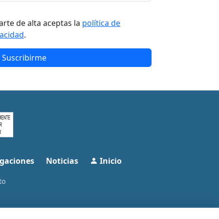
arte de alta aceptas la
política de
vacidad
.
Suscribirme
gaciones
Noticias
Inicio
to