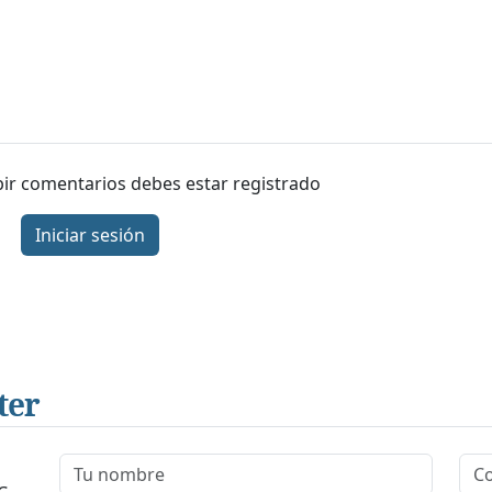
ibir comentarios debes estar registrado
Iniciar sesión
ter