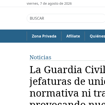
viernes, 7 de agosto de 2026
Zona Privada
Afíliate
Quiéne
Noticias
La Guardia Civi
jefaturas de un
normativa ni tr
provocando nue