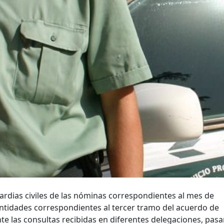
uardias civiles de las nóminas correspondientes al mes de
cantidades correspondientes al tercer tramo del acuerdo de
nte las consultas recibidas en diferentes delegaciones, pa