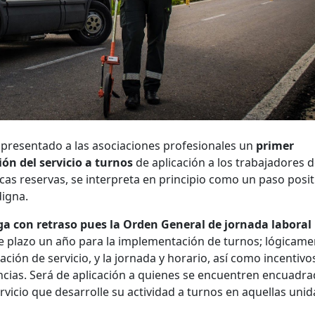
a presentado a las asociaciones profesionales un
primer
ión del servicio a turnos
de aplicación a los trabajadores d
cas reservas, se interpreta en principio como un paso posit
digna.
ega con retraso pues la Orden General de jornada laboral
e plazo un año para la implementación de turnos; lógicame
ción de servicio, y la jornada y horario, así como incentivos
encias. Será de aplicación a quienes se encuentren encuadr
rvicio que desarrolle su actividad a turnos en aquellas uni