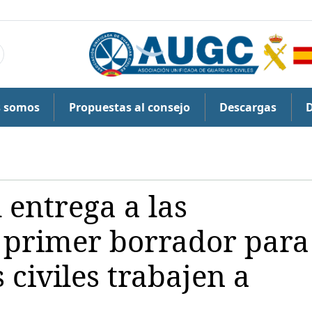
s somos
Propuestas al consejo
Descargas
 entrega a las
 primer borrador para
 civiles trabajen a