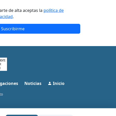
arte de alta aceptas la
política de
vacidad
.
Suscribirme
gaciones
Noticias
Inicio
to