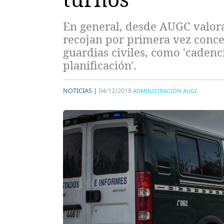
En general, desde AUGC valora
recojan por primera vez conce
guardias civiles, como 'cadenci
planificación'.
NOTICIAS |
04/12/2018
ADMINISTRACIÓN AUGC