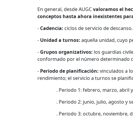
En general, desde AUGC
valoramos el hec
conceptos hasta ahora inexistentes para 
-
Cadencia:
ciclos de servicio de descanso.
-
Unidad a turnos:
aquella unidad, cuyo p
-
Grupos organizativos:
los guardias civi
conformado por el número determinado d
-
Periodo de planificación:
vinculados a l
rendimiento; el servicio a turnos se plani
. Periodo 1: febrero, marzo, abril y
. Periodo 2: junio, julio, agosto y s
. Periodo 3: octubre, noviembre, dic