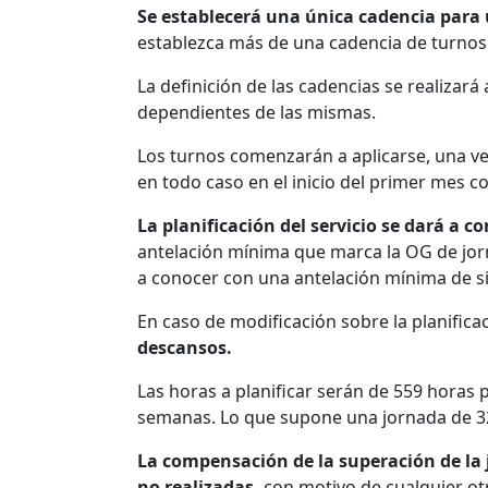
Se establecerá una única cadencia para
establezca más de una cadencia de turnos
La definición de las cadencias se realizará
dependientes de las mismas.
Los turnos comenzarán a aplicarse, una ve
en todo caso en el inicio del primer mes c
La planificación del servicio se dará a 
antelación mínima que marca la OG de jorna
a conocer con una antelación mínima de sie
En caso de modificación sobre la planifica
descansos.
Las horas a planificar serán de 559 horas
semanas. Lo que supone una jornada de 3
La compensación de la superación de la 
no realizadas,
con motivo de cualquier otra