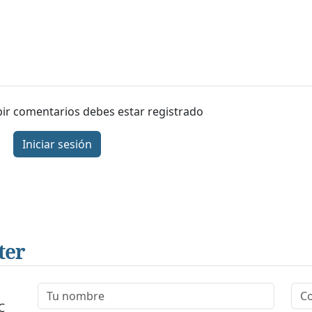
ibir comentarios debes estar registrado
Iniciar sesión
ter
C