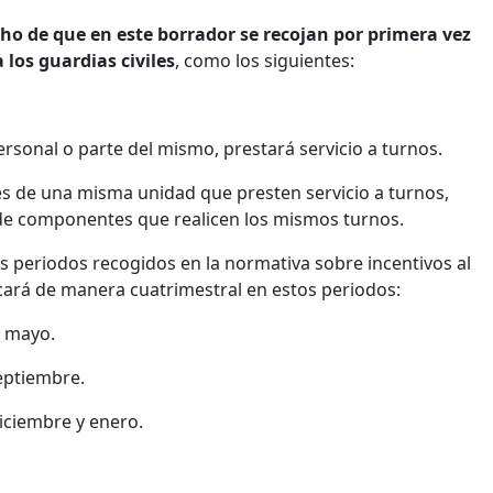
ho de que en este borrador se recojan por primera vez
los guardias civiles
, como los siguientes:
ersonal o parte del mismo, prestará servicio a turnos.
les de una misma unidad que presten servicio a turnos,
e componentes que realicen los mismos turnos.
os periodos recogidos en la normativa sobre incentivos al
ficará de manera cuatrimestral en estos periodos:
 mayo.
eptiembre.
iembre y enero.