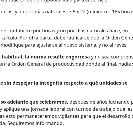
horas, y no por días naturales. 7,5 x 22 (mínimo) = 165 hora
 se contabilice por horas y no por días naturales hace, en
álculo. Por otra parte, debe ratificarse que la Orden Gene
 modifique para ajustarse al nuevo sistema, y no al revés.
 habitual, la norma resulte engorrosa
y no sea comprens
 con la Orden General de productividad donde al final, nadie
e sin despejar la incógnita respecto a qué unidades se
aso adelante que celebramos,
después de años luchando 
 y aplique una jornada laboral con turnos de trabajo que les
 Tras esto permaneceremos vigilantes para que el desarrollo 
cada. Seguiremos informando.