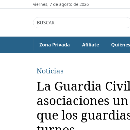
viernes, 7 de agosto de 2026
Zona Privada
Afíliate
Quiéne
Noticias
La Guardia Civil
asociaciones un
que los guardias
turnos