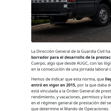
La Dirección General de la Guardia Civil h
borrador para el desarrollo de la prestac
Cuerpo, algo que desde AUGC, con las lógi
en la consecución de una jornada laboral 
Hemos de indicar que esta norma, que
ll
entró en vigor en 2015,
por la que daba d
está vinculada a la Orden General de presta
rendimiento, y vacaciones, permisos y lic
en el régimen general de prestación del se
que determine el Mando de Operaciones.