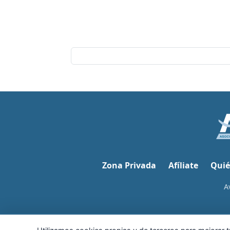
Zona Privada
Afíliate
Quié
A