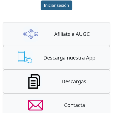
Iniciar sesión
Afiliate a AUGC
Descarga nuestra App
Descargas
Contacta