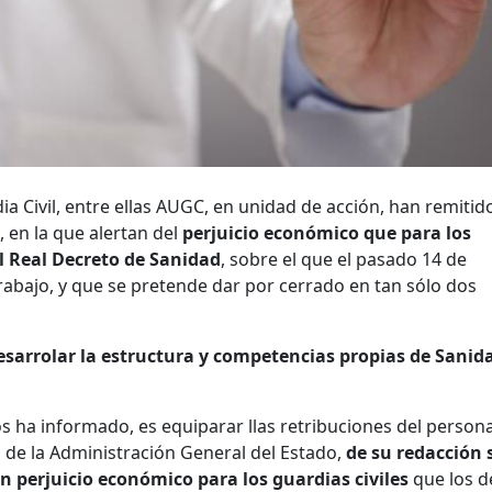
ia Civil, entre ellas AUGC, en unidad de acción, han remitid
l, en la que alertan del
perjuicio económico que para los
el Real Decreto de Sanidad
, sobre el que el pasado 14 de
rabajo, y que se pretende dar por cerrado en tan sólo dos
arrolar la estructura y competencias propias de Sanid
s ha informado, es equiparar llas retribuciones del persona
s de la Administración General del Estado,
de su redacción 
 perjuicio económico para los guardias civiles
que los d