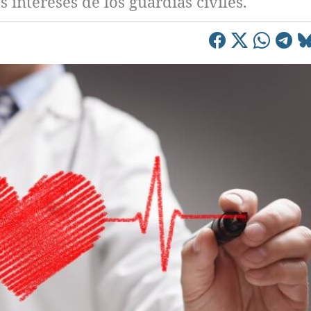
s intereses de los guardias civiles.