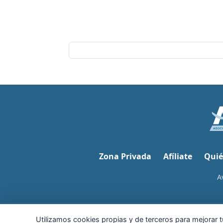
Zona Privada
Afíliate
Quié
A
Utilizamos cookies propias y de terceros para mejorar tu