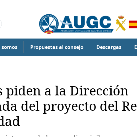
s somos
Propuestas al consejo
Descargas
 piden a la Dirección
ada del proyecto del Re
idad