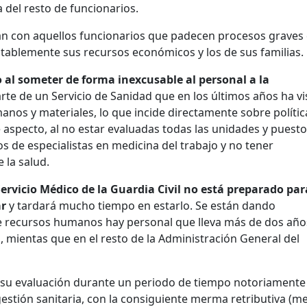
 del resto de funcionarios.
ban con aquellos funcionarios que padecen procesos graves
ablemente sus recursos económicos y los de sus familias.
al someter de forma inexcusable al personal a la
rte de un Servicio de Sanidad que en los últimos años ha vi
s y materiales, lo que incide directamente sobre polític
e aspecto, al no estar evaluadas todas las unidades y puest
 de especialistas en medicina del trabajo y no tener
 la salud.
Servicio Médico de la Guardia Civil no está preparado par
ar
y tardará mucho tiempo en estarlo. Se están dando
 de recursos humanos hay personal que lleva más de dos año
l, mientas que en el resto de la Administración General del
 su evaluación durante un periodo de tiempo notoriamente
gestión sanitaria, con la consiguiente merma retributiva (m