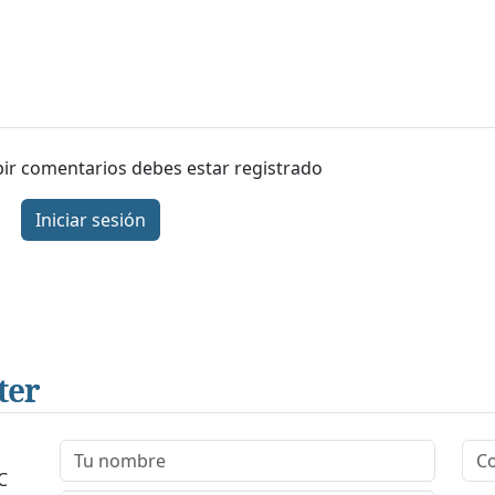
ibir comentarios debes estar registrado
Iniciar sesión
ter
C