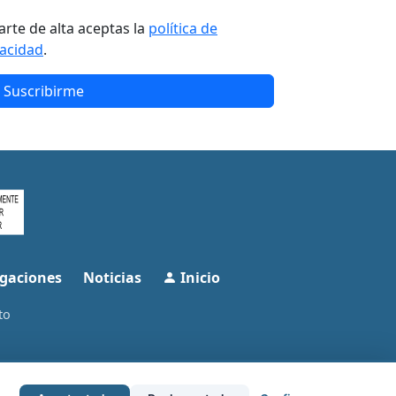
arte de alta aceptas la
política de
vacidad
.
Suscribirme
gaciones
Noticias
Inicio
to