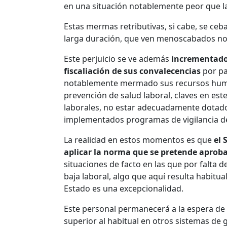
en una situación notablemente peor que la
Estas mermas retributivas, si cabe, se ce
larga duración, que ven menoscabados not
Este perjuicio se ve además
incrementado 
fiscaliación de sus convalecencias
por pa
notablemente mermado sus recursos humano
prevención de salud laboral, claves en est
laborales, no estar adecuadamente dotados
implementados programas de vigilancia de
La realidad en estos momentos es que
el 
aplicar la norma que se pretende aprob
situaciones de facto en las que por falta
baja laboral, algo que aquí resulta habitua
Estado es una excepcionalidad.
Este personal permanecerá a la espera de
superior al habitual en otros sistemas de 