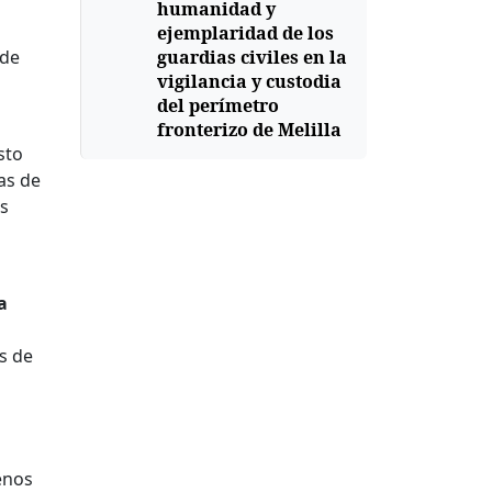
humanidad y
ejemplaridad de los
 de
guardias civiles en la
vigilancia y custodia
del perímetro
fronterizo de Melilla
sto
as de
os
a
s de
enos