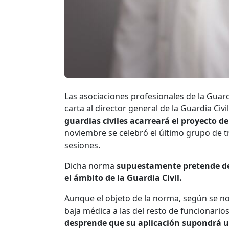
Las asociaciones profesionales de la Guard
carta al director general de la Guardia Civi
guardias civiles acarreará el proyecto d
noviembre se celebró el último grupo de t
sesiones.
Dicha norma
supuestamente pretende des
el ámbito de la Guardia Civil.
Aunque el objeto de la norma, según se no
baja médica a las del resto de funcionario
desprende que su aplicación supondrá un