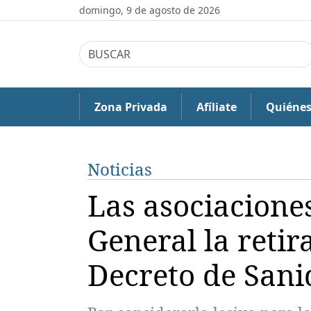
domingo, 9 de agosto de 2026
Zona Privada
Afíliate
Quiéne
Noticias
Las asociaciones
General la retir
Decreto de San