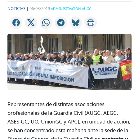
NOTICIAS |
06/03/2019
ADMINISTRACIÓN AUGC
Representantes de distintas asociaciones
profesionales de la Guardia Civil (AUGC, AEGC,
ASES-GC, UO, UnionGC y APC), en unidad de acción,
se han concentrado esta mañana ante la sede de la
Dirección General de la Guardia Civil en
protesta y