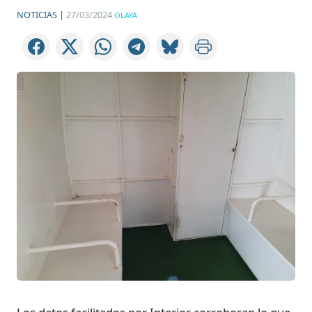
NOTICIAS |
27/03/2024
OLAYA