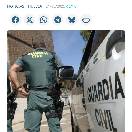
NOTICIAS |
HUELVA |
21/08/2025
OLAYA