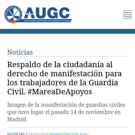
Noticias
Respaldo de la ciudadanía al
derecho de manifestación para
los trabajadores de la Guardia
Civil. #MareaDeApoyos
Imagen de la manifestación de guardias civiles
que tuvo lugar el pasado 14 de noviembre en
Madrid.
NOTICIAS |
26/05/2016
ADMINISTRACIÓN AUGC