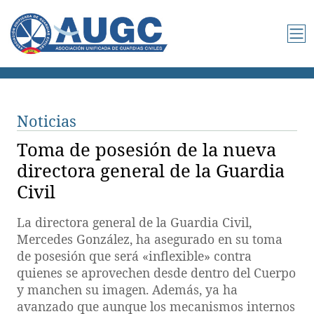
Noticias
Toma de posesión de la nueva
directora general de la Guardia
Civil
La directora general de la Guardia Civil,
Mercedes González, ha asegurado en su toma
de posesión que será «inflexible» contra
quienes se aprovechen desde dentro del Cuerpo
y manchen su imagen. Además, ya ha
avanzado que aunque los mecanismos internos