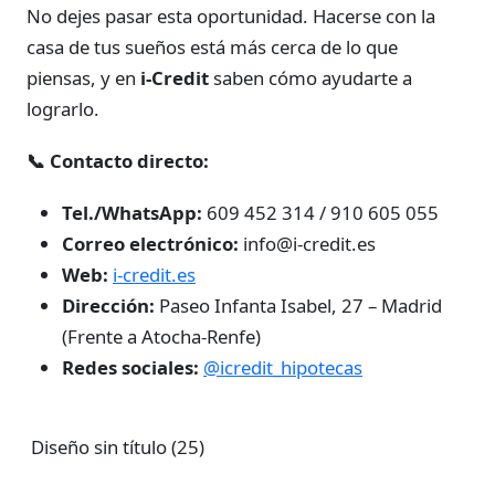
No dejes pasar esta oportunidad. Hacerse con la
casa de tus sueños está más cerca de lo que
piensas, y en
i-Credit
saben cómo ayudarte a
lograrlo.
📞 Contacto directo:
Tel./WhatsApp:
609 452 314 / 910 605 055
Correo electrónico:
info@i-credit.es
Web:
i-credit.es
Dirección:
Paseo Infanta Isabel, 27 – Madrid
(Frente a Atocha-Renfe)
Redes sociales:
@icredit_hipotecas
Diseño sin título (25)