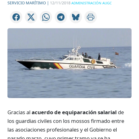
SERVICIO MARÍTIMO |
12/11/2018
ADMINISTRACIÓN AUGC
Gracias al
acuerdo de equiparación salarial
de
los guardias civiles con los mossos firmado entre
las asociaciones profesionales y el Gobierno el
pasado marzo, cuyo primer tramo ya se ha