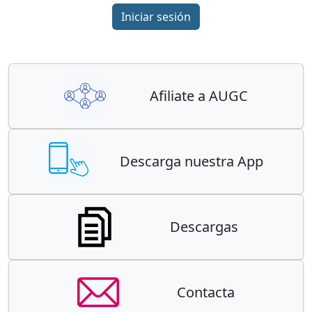
Iniciar sesión
Afiliate a AUGC
Descarga nuestra App
Descargas
Contacta