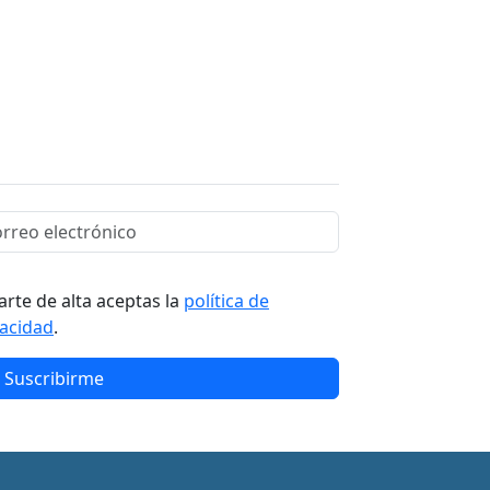
arte de alta aceptas la
política de
vacidad
.
Suscribirme