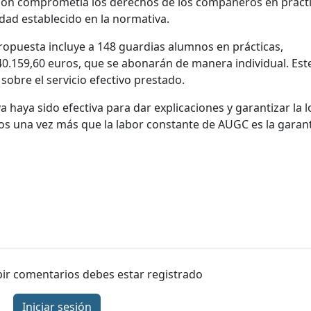
ción comprometía los derechos de los compañeros en práct
idad establecido en la normativa.
 propuesta incluye a 148 guardias alumnos en prácticas,
40.159,60 euros, que se abonarán de manera individual. Est
obre el servicio efectivo prestado.
 haya sido efectiva para dar explicaciones y garantizar la l
 una vez más que la labor constante de AUGC es la garant
ibir comentarios debes estar registrado
Iniciar sesión