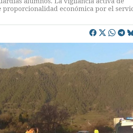
ardias alumnos. La vigilancia activa de
e proporcionalidad económica por el servi