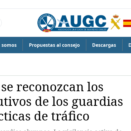
s somos
Propuestas al consejo
Descargas
se reconozcan los
tivos de los guardias
ticas de tráfico