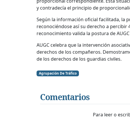
proporcional correspondiente. Esta situa
y contradecía el principio de proporcional
Según la información oficial facilitada, la
reconociéndose así su derecho a percibir 
reconocimiento valida la postura de AUGC s
AUGC celebra que la intervención asociativa
derechos de los compañeros. Demostramos
de los derechos de los guardias civiles.
Agrupación De Tráfico
Comentarios
Para leer o escr