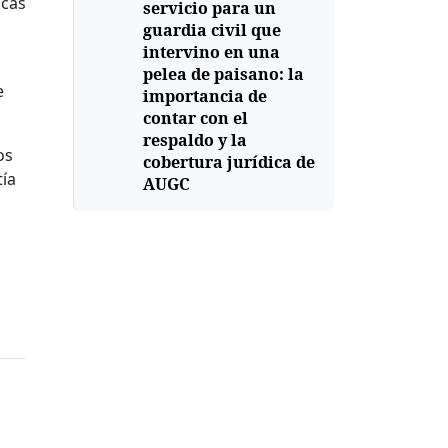
icas
servicio para un
guardia civil que
intervino en una
pelea de paisano: la
e
importancia de
contar con el
respaldo y la
os
cobertura jurídica de
ía
AUGC