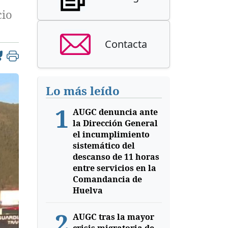
cio
Contacta
Lo más leído
1
AUGC denuncia ante
la Dirección General
el incumplimiento
sistemático del
descanso de 11 horas
entre servicios en la
Comandancia de
Huelva
2
AUGC tras la mayor