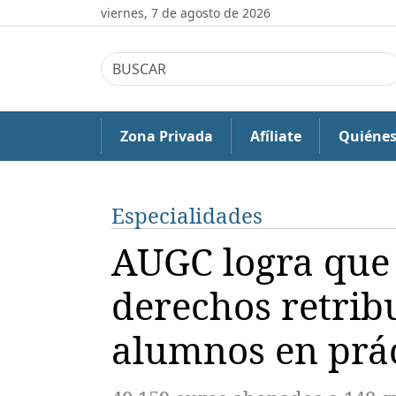
viernes, 7 de agosto de 2026
Zona Privada
Afíliate
Quiéne
Especialidades
AUGC logra que 
derechos retribu
alumnos en prác