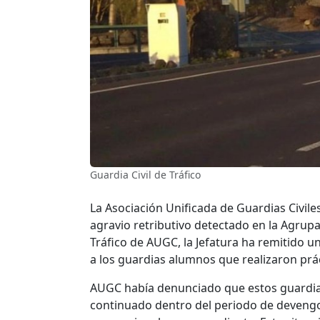
Guardia Civil de Tráfico
La Asociación Unificada de Guardias Civile
agravio retributivo detectado en la Agrupa
Tráfico de AUGC, la Jefatura ha remitido 
a los guardias alumnos que realizaron prác
AUGC había denunciado que estos guardias,
continuado dentro del periodo de devengo 