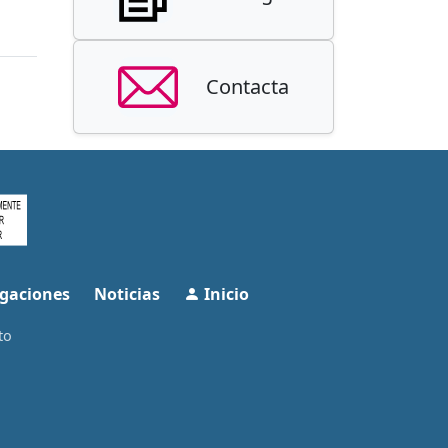
Contacta
gaciones
Noticias
Inicio
to