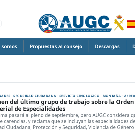
s somos
Propuestas al consejo
Descargas
n del último grupo de trabajo sobre la Orden
erial de Especialidades
rma pasará al pleno de septiembre, pero AUGC considera q
e carencias, y reclama que se incluyan las especialidades d
ad Ciudadana, Protección y Seguridad, Violencia de Género