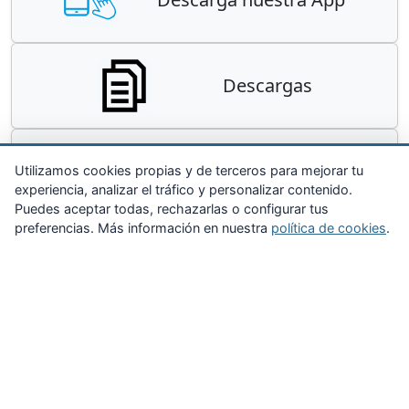
Descargas
Contacta
Utilizamos cookies propias y de terceros para mejorar tu
experiencia, analizar el tráfico y personalizar contenido.
Puedes aceptar todas, rechazarlas o configurar tus
preferencias. Más información en nuestra
política de cookies
.
Zona Privada
Afíliate