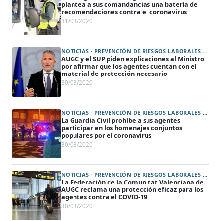
plantea a sus comandancias una batería de
recomendaciones contra el coronavirus
31/03/2020
NOTICIAS · PREVENCIÓN DE RIESGOS LABORALES Y PROTECCIÓN DE LA SALUD (ART. 31)
AUGC y el SUP piden explicaciones al Ministro
por afirmar que los agentes cuentan con el
material de protección necesario
30/03/2020
NOTICIAS · PREVENCIÓN DE RIESGOS LABORALES Y PROTECCIÓN DE LA SALUD (ART. 31)
La Guardia Civil prohíbe a sus agentes
participar en los homenajes conjuntos
populares por el coronavirus
30/03/2020
NOTICIAS · PREVENCIÓN DE RIESGOS LABORALES Y PROTECCIÓN DE LA SALUD (ART. 31) · VALENCIA · ALICANTE · CASTELLÓN
La Federación de la Comunitat Valenciana de
AUGC reclama una protección eficaz para los
agentes contra el COVID-19
30/03/2020