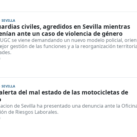
· SEVILLA
ardias civiles, agredidos en Sevilla mientras
enían ante un caso de violencia de género
UGC se viene demandando un nuevo modelo policial, orie
jor gestión de las funciones y a la reorganización territori
ades.
0
· SEVILLA
lerta del mal estado de las motocicletas de
o
acion de Sevilla ha presentado una denuncia ante la Oficin
ión de Riesgos Laborales.
0