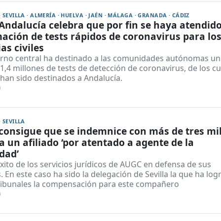
· SEVILLA · ALMERÍA · HUELVA · JAÉN · MÁLAGA · GRANADA · CÁDIZ
ndalucía celebra que por fin se haya atendido
ación de tests rápidos de coronavirus para lo
as civiles
erno central ha destinado a las comunidades autónomas un
 1,4 millones de tests de detección de coronavirus, de los c
han sido destinados a Andalucía.
0
· SEVILLA
onsigue que se indemnice con más de tres mi
a un afiliado ‘por atentado a agente de la
dad’
ito de los servicios jurídicos de AUGC en defensa de sus
s. En este caso ha sido la delegación de Sevilla la que ha lo
tribunales la compensación para este compañero
0