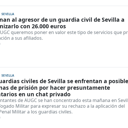
· SEVILLA
an al agresor de un guardia civil de Sevilla a
izarlo con 26.000 euros
UGC queremos poner en valor este tipo de servicios que p
ación a sus afiliados.
0
· SEVILLA
uardias civiles de Sevilla se enfrentan a posibl
nas de prisión por hacer presuntamente
arios en un chat privado
ntantes de AUGC se han concentrado esta mañana en Sevil
Togado Militar para expresar su rechazo a la aplicación del
enal Militar a los guardias civiles.
0