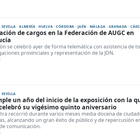
· SEVILLA · ALMERÍA · HUELVA · CÓRDOBA · JAÉN · MÁLAGA · GRANADA · CÁDI
ción de cargos en la Federación de AUGC en
ucía
ón se celebró ayer de forma telemática con asistencia de t
gaciones provinciales y representación de la JDN.
0
· SEVILLA
ple un año del inicio de la exposición con la q
elebró su vigésimo quinto aniversario
tra recorrió durante varios meses media docena de ciudad
s, alcanzando un gran éxito de público y de repercusión en
de comunicación.
0