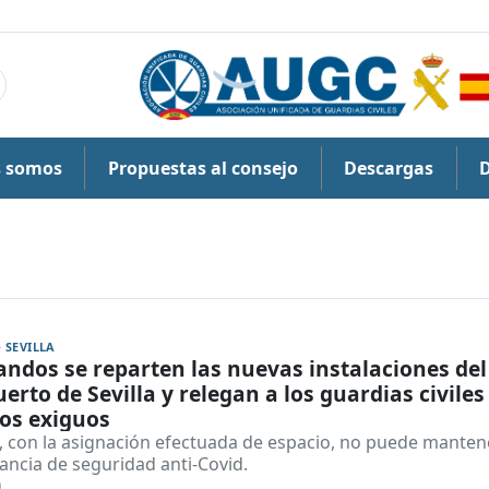
s somos
Propuestas al consejo
Descargas
· SEVILLA
ndos se reparten las nuevas instalaciones del
erto de Sevilla y relegan a los guardias civiles
os exiguos
 con la asignación efectuada de espacio, no puede manten
ancia de seguridad anti-Covid.
0