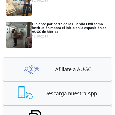
30/10/2019
El plante por parte de la Guardia Civil como
institución marca el inicio en la exposición de
AUGC de Mérida
18/10/2019
Afiliate a AUGC
Descarga nuestra App