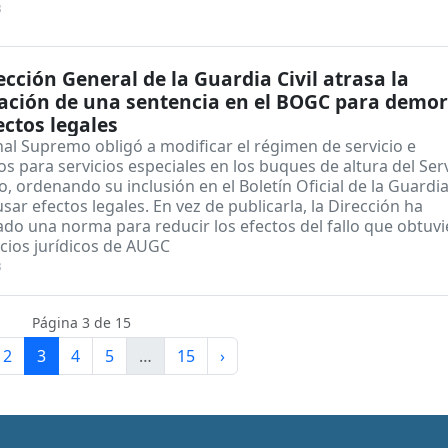
3
ección General de la Guardia Civil atrasa la
ación de una sentencia en el BOGC para demo
ectos legales
nal Supremo obligó a modificar el régimen de servicio e
os para servicios especiales en los buques de altura del Ser
, ordenando su inclusión en el Boletín Oficial de la Guardia 
sar efectos legales. En vez de publicarla, la Dirección ha
ado una norma para reducir los efectos del fallo que obtuv
icios jurídicos de AUGC
3
Página 3 de 15
2
3
4
5
…
15
›