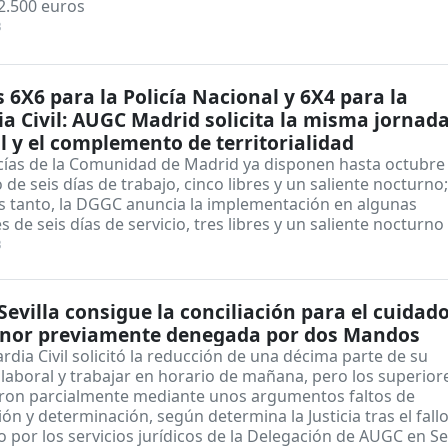
2.500 euros
3
 6X6 para la Policía Nacional y 6X4 para la
a Civil: AUGC Madrid solicita la misma jornad
l y el complemento de territorialidad
icías de la Comunidad de Madrid ya disponen hasta octubre
 de seis días de trabajo, cinco libres y un saliente nocturno;
s tanto, la DGGC anuncia la implementación en algunas
 de seis días de servicio, tres libres y un saliente nocturno
3
evilla consigue la conciliación para el cuidad
nor previamente denegada por dos Mandos
dia Civil solicitó la reducción de una décima parte de su
laboral y trabajar en horario de mañana, pero los superiore
ron parcialmente mediante unos argumentos faltos de
ón y determinación, según determina la Justicia tras el fall
 por los servicios jurídicos de la Delegación de AUGC en Sev