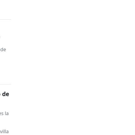
a
 de
o de
s la
o
illa