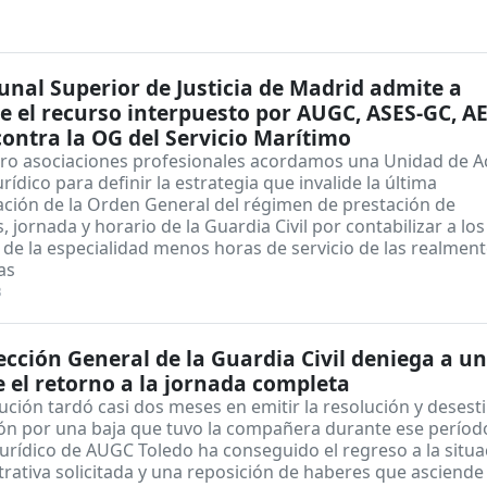
bunal Superior de Justicia de Madrid admite a
e el recurso interpuesto por AUGC, ASES-GC, A
contra la OG del Servicio Marítimo
tro asociaciones profesionales acordamos una Unidad de A
jurídico para definir la estrategia que invalide la última
ación de la Orden General del régimen de prestación de
s, jornada y horario de la Guardia Civil por contabilizar a los
de la especialidad menos horas de servicio de las realmen
as
3
ección General de la Guardia Civil deniega a u
 el retorno a la jornada completa
tución tardó casi dos meses en emitir la resolución y deses
ión por una baja que tuvo la compañera durante ese período
urídico de AUGC Toledo ha conseguido el regreso a la situa
rativa solicitada y una reposición de haberes que asciende