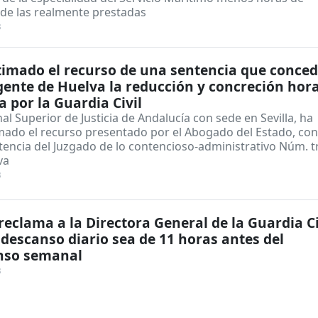
 de las realmente prestadas
3
imado el recurso de una sentencia que conced
ente de Huelva la reducción y concreción hora
 por la Guardia Civil
nal Superior de Justicia de Andalucía con sede en Sevilla, ha
mado el recurso presentado por el Abogado del Estado, con
tencia del Juzgado de lo contencioso-administrativo Núm. t
va
3
eclama a la Directora General de la Guardia Ci
 descanso diario sea de 11 horas antes del
nso semanal
3