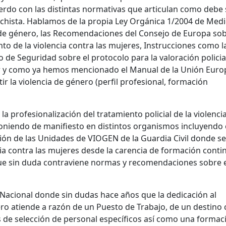
uerdo con las distintas normativas que articulan como debe 
machista. Hablamos de la propia Ley Orgánica 1/2004 de Med
a de género, las Recomendaciones del Consejo de Europa so
nto de la violencia contra las mujeres, Instrucciones como l
 de Seguridad sobre el protocolo para la valoración policia
ujer y como ya hemos mencionado el Manual de la Unión Eur
ir la violencia de género (perfil profesional, formación
a profesionalización del tratamiento policial de la violenci
niendo de manifiesto en distintos organismos incluyendo 
ación de las Unidades de VIOGEN de la Guardia Civil donde se
ncia contra las mujeres desde la carencia de formación conti
 que sin duda contraviene normas y recomendaciones sobre 
ía Nacional donde sin dudas hace años que la dedicación al
nero atiende a razón de un Puesto de Trabajo, de un destino
os de selección de personal específicos así como una formac