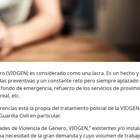
ero (VIOGEN) es considerado como una lacra. Es un hecho y
idas preventivas y un constante reto pero siempre aplazado 
ondo de emergencia, refuerzo de los servicios de proximi
eal, etc.
encias está la propia del tratamiento policial de la VIOGEN
Guardia Civil en particular.
es de Violencia de Género, VIOGEN,” existentes y/o insta
na necesidad de la gran demanda y cuyo volumen de trabaj