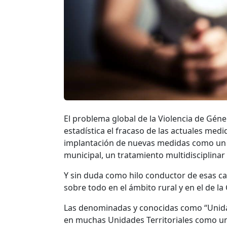
El problema global de la Violencia de Gén
estadística el fracaso de las actuales med
implantación de nuevas medidas como un f
municipal, un tratamiento multidisciplinar r
Y sin duda como hilo conductor de esas car
sobre todo en el ámbito rural y en el de la 
Las denominadas y conocidas como “Unidad
en muchas Unidades Territoriales como u