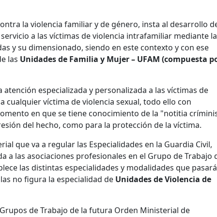
ontra la violencia familiar y de género, insta al desarrollo d
servicio a las víctimas de violencia intrafamiliar mediante la
das y su dimensionado, siendo en este contexto y con ese
de las
Unidades de Familia y Mujer –
UFAM (compuesta p
na atención especializada y personalizada a las víctimas de
 cualquier víctima de violencia sexual, todo ello con
omento en que se tiene conocimiento de la "notitia críminis
resión del hecho, como para la protección de la víctima.
al que va a regular las Especialidades en la Guardia Civil,
a a las asociaciones profesionales en el Grupo de Trabajo 
tablece las distintas especialidades y modalidades que pasar
llas no figura la especialidad de
Unidades de Violencia de
rupos de Trabajo de la futura Orden Ministerial de