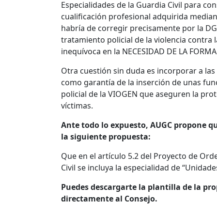
Especialidades de la Guardia Civil para c
cualificación profesional adquirida median
habría de corregir precisamente por la DG
tratamiento policial de la violencia contr
inequívoca en la NECESIDAD DE LA FORMAC
Otra cuestión sin duda es incorporar a la
como garantía de la inserción de unas func
policial de la VIOGEN que aseguren la prote
víctimas.
Ante todo lo expuesto, AUGC propone que 
la siguiente propuesta:
Que en el artículo 5.2 del Proyecto de Orde
Civil se incluya la especialidad de “Unidad
Puedes descargarte la plantilla de la pr
directamente al Consejo.