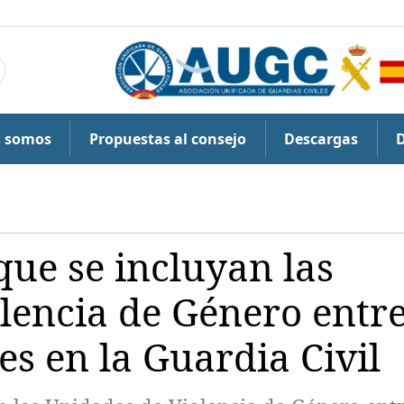
s somos
Propuestas al consejo
Descargas
que se incluyan las
lencia de Género entr
es en la Guardia Civil