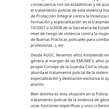
consecuencia con las estadísticas y de ac
el tratamiento policial de esta violencia 
de Protección Integral contra la Violenci
formación y especialización en el tratamie
10/2007 o 5/2008 de la Secretaría de Estado
nivel de riesgo de violencia contra la m
de Buenas Prácticas policiales para combat
profesional…), etc.
Desde AUGC, llevamos años insistiendo en l
género al margen de las EMUME’s, años po
propio Consejo de la Guardia Civil la situ
aborda el tratamiento policial de la viole
especialización y dedicación exclusiva lo
asunto.
Bien distinta es esta situación en la Polic
tratamiento policial de la violencia de gé
unas funciones específicas y unos criteri