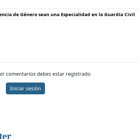
encia de Género sean una Especialidad en la Guardia Civil
ibir comentarios debes estar registrado
Iniciar sesión
ter