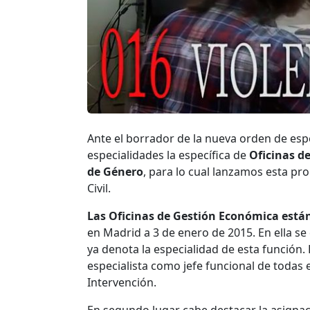
Ante el borrador de la nueva orden de e
especialidades la específica de
Oficinas d
de Género
, para lo cual lanzamos esta pro
Civil.
Las Oficinas de Gestión Económica está
en Madrid a 3 de enero de 2015. En ella s
ya denota la especialidad de esta función.
especialista como jefe funcional de todas el
Intervención.
En segundo lugar cabe destacar la asignaci