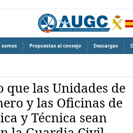
s somos
Propuestas al consejo
Descargas
jo que las Unidades de
ero y las Oficinas de
ca y Técnica sean
n la Guardia Civil