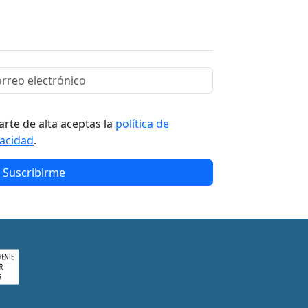
arte de alta aceptas la
política de
vacidad
.
Suscribirme