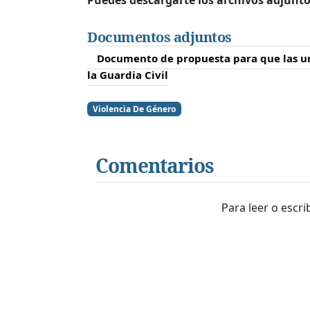
Documentos adjuntos
Documento de propuesta para que las un
la Guardia Civil
Violencia De Género
Comentarios
Para leer o escr