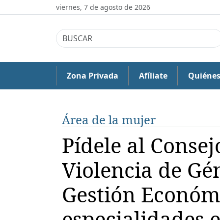
viernes, 7 de agosto de 2026
Zona Privada
Afíliate
Quiéne
Área de la mujer
Pídele al Conse
Violencia de Gén
Gestión Económi
especialidades e