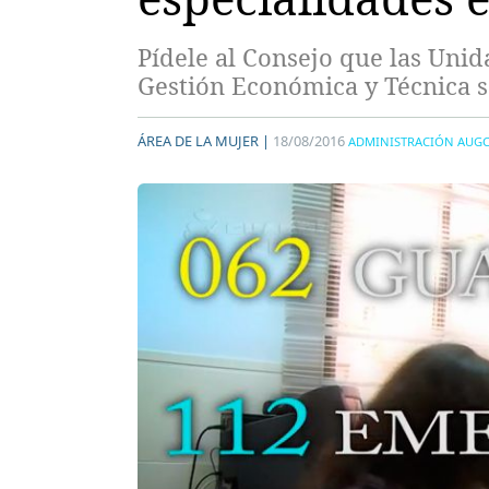
Pídele al Consejo que las Unid
Gestión Económica y Técnica s
ÁREA DE LA MUJER |
18/08/2016
ADMINISTRACIÓN AUG