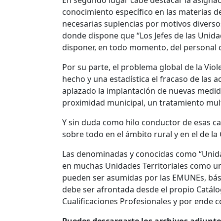
conocimiento específico en las materias d
necesarias suplencias por motivos diversos
donde dispone que “Los Jefes de las Unid
disponer, en todo momento, del personal 
Por su parte, el problema global de la Vi
hecho y una estadística el fracaso de las 
aplazado la implantación de nuevas medid
proximidad municipal, un tratamiento multid
Y sin duda como hilo conductor de esas car
sobre todo en el ámbito rural y en el de la 
Las denominadas y conocidas como “Unidad
en muchas Unidades Territoriales como u
pueden ser asumidas por las EMUNEs, bási
debe ser afrontada desde el propio Catálog
Cualificaciones Profesionales y por ende c
Puedes descargarte los archivos adjunt