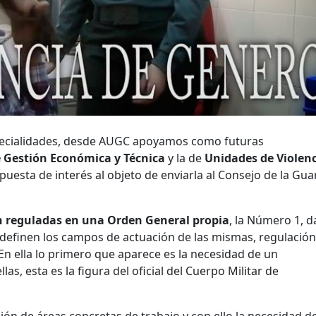
specialidades, desde AUGC apoyamos como futuras
e Gestión Económica y Técnica
y la de
Unidades de Violenc
puesta de interés al objeto de enviarla al Consejo de la Gua
n reguladas en una Orden General propia
, la Número 1, 
e definen los campos de actuación de las mismas, regulació
 En ella lo primero que aparece es la necesidad de un
las, esta es la figura del oficial del Cuerpo Militar de
ón de áreas concretas de trabajo y con ello la necesidad d