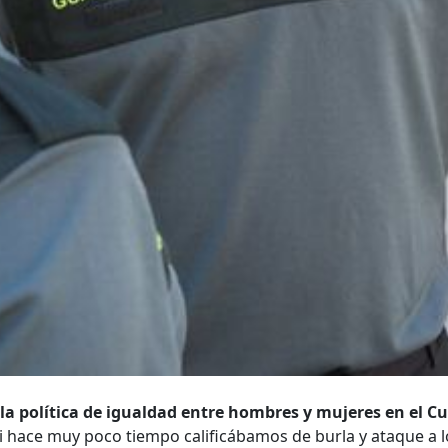
 la política de igualdad entre hombres y mujeres en el C
i hace muy poco tiempo calificábamos de burla y ataque a l