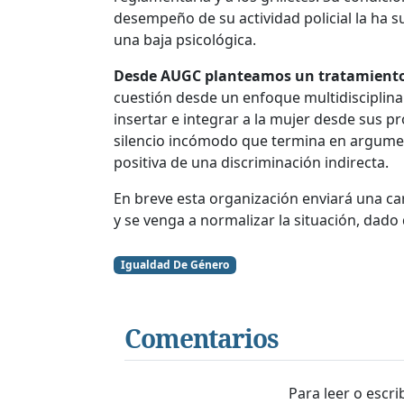
desempeño de su actividad policial la ha s
una baja psicológica.
Desde AUGC planteamos un tratamiento 
cuestión desde un enfoque multidisciplina
insertar e integrar a la mujer desde sus p
silencio incómodo que termina en argumen
positiva de una discriminación indirecta.
En breve esta organización enviará una ca
y se venga a normalizar la situación, dado 
Igualdad De Género
Comentarios
Para leer o escr