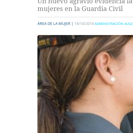
Un nuevo agravio evidencia la
mujeres en la Guardia Civil
ÁREA DE LA MUJER |
14/10/2016
ADMINISTRACIÓN AUG