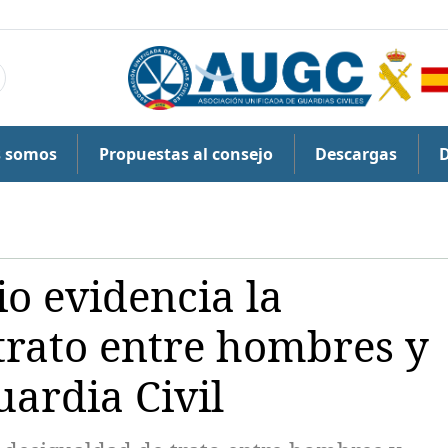
s somos
Propuestas al consejo
Descargas
o evidencia la
trato entre hombres y
uardia Civil