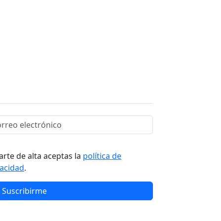
arte de alta aceptas la
política de
vacidad
.
Suscribirme