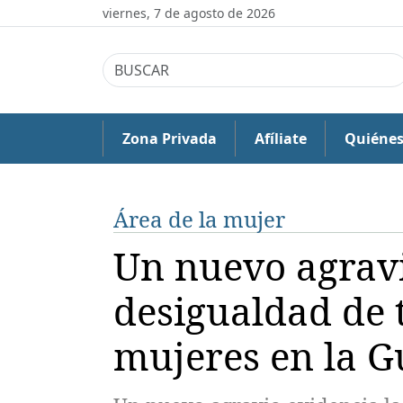
viernes, 7 de agosto de 2026
Zona Privada
Afíliate
Quiéne
Área de la mujer
Un nuevo agravi
desigualdad de 
mujeres en la G