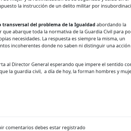
upuesto la instrucción de un delito militar por insubordinac
transversal del problema de la Igualdad
abordando la
r que abarque toda la normativa de la Guardia Civil para p
ropias necesidades. La respuesta es siempre la misma, un
tos incoherentes donde no saben ni distinguir una acción
rta al Director General esperando que impere el sentido c
que la guardia civil, a día de hoy, la forman hombres y muj
ibir comentarios debes estar registrado