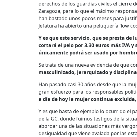
derechos de los guardias civiles el cierre 
Zaragoza, para lo que el máximo responsabl
han bastado unos pocos meses para justifi
Jefatura ha abierto una peluquería 'low cos
Y es que este servicio, que se presta de l
cortará el pelo por 3.30 euros más IVA y 
únicamente podrá ser usado por hombr
Se trata de una nueva evidencia de que c
masculinizado, jerarquizado y disciplin
Han pasado casi 30 años desde que la mujer
gran esfuerzo para los responsables polític
a día de hoy la mujer continua excluida,
Y es que basta de ejemplo lo ocurrido el 
de la GC, donde fuimos testigos de la situ
abordar una de las situaciones más vergonz
desigualdad que viene avalada por las esta