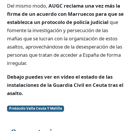
Del mismo modo,
AUGC reclama una vez más la
firma de un acuerdo con Marruecos para que se
establezca un protocolo de policía judicial
que
fomente la investigación y persecución de las
mafias que se lucran con la organización de estos
asaltos, aprovechándose de la desesperación de las
personas que tratan de acceder a España de forma
irregular.
Debajo puedes ver en vídeo el estado de las
instalaciones de la Guardia Civil en Ceuta tras el
asalto.
Protocolo Valla Ceuta Y Melilla