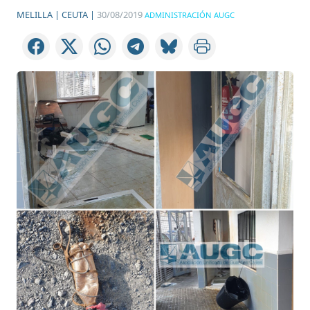
MELILLA |
CEUTA |
30/08/2019
ADMINISTRACIÓN AUGC