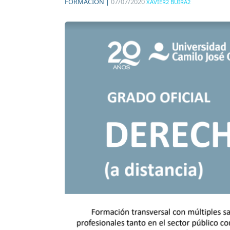
FORMACIÓN |
07/07/2020
XAVIER2 BUIRA2