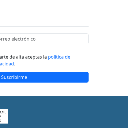
arte de alta aceptas la
política de
vacidad
.
Suscribirme