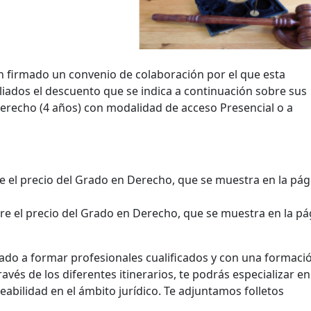
n firmado un convenio de colaboración por el que esta
liados el descuento que se indica a continuación sobre sus
 Derecho (4 años) con modalidad de acceso Presencial o a
e el precio del Grado en Derecho, que se muestra en la pág
e el precio del Grado en Derecho, que se muestra en la pá
ado a formar profesionales cualificados y con una formaci
ravés de los diferentes itinerarios, te podrás especializar en
ilidad en el ámbito jurídico. Te adjuntamos folletos