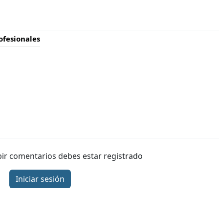
ofesionales
ibir comentarios debes estar registrado
Iniciar sesión