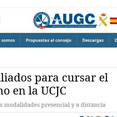
s somos
Propuestas al consejo
Descargas
liados para cursar el
o en la UCJC
s modalidades presencial y a distancia