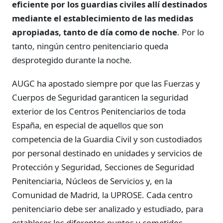
eficiente por los guardias civiles allí destinados
mediante el establecimiento de las medidas
apropiadas, tanto de día como de noche
. Por lo
tanto, ningún centro penitenciario queda
desprotegido durante la noche.
AUGC ha apostado siempre por que las Fuerzas y
Cuerpos de Seguridad garanticen la seguridad
exterior de los Centros Penitenciarios de toda
España, en especial de aquellos que son
competencia de la Guardia Civil y son custodiados
por personal destinado en unidades y servicios de
Protección y Seguridad, Secciones de Seguridad
Penitenciaria, Núcleos de Servicios y, en la
Comunidad de Madrid, la UPROSE. Cada centro
penitenciario debe ser analizado y estudiado, para
establecer los diferentes puntos y cometidos