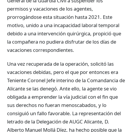
General de la Guardia Civil a suspender los
permisos y vacaciones de los agentes,
prorrogándose esta situación hasta 2021. Este
motivo, unido a una incapacidad laboral temporal
debido a una intervención quirúrgica, propició que
la compañera no pudiera disfrutar de los días de
vacaciones correspondientes.
Una vez recuperada de la operación, solicitó las
vacaciones debidas, pero el que por entonces era
Teniente Coronel Jefe interino de la Comandancia de
Alicante se las denegó. Ante ello, la agente se vio
obligada a emprender la vía judicial con el fin que
sus derechos no fueran menoscabados, y lo
consiguió un fallo favorable. La representación del
letrado de la Delegación de AUGC Alicante, D.
Alberto Manuel Mollá Díez, ha hecho posible que la