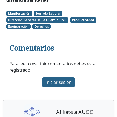
Manifestación
Jornada Laboral
Dirección General De La Guardia Civil
Productividad
Equiparación
Derechos
Comentarios
Para leer o escribir comentarios debes estar
registrado
Iniciar sesión
Afiliate a AUGC