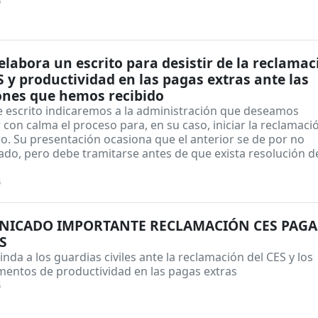
6
labora un escrito para desistir de la reclamac
S y productividad en las pagas extras ante las
ones que hemos recibido
e escrito indicaremos a la administración que deseamos
 con calma el proceso para, en su caso, iniciar la reclamaci
o. Su presentación ocasiona que el anterior se de por no
do, pero debe tramitarse antes de que exista resolución d
.
5
ICADO IMPORTANTE RECLAMACIÓN CES PAGA
S
nda a los guardias civiles ante la reclamación del CES y los
entos de productividad en las pagas extras
5