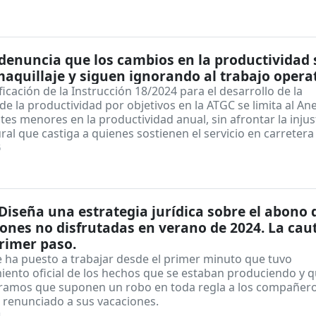
enuncia que los cambios en la productividad
aquillaje y siguen ignorando al trabajo opera
icación de la Instrucción 18/2024 para el desarrollo de la
de la productividad por objetivos en la ATGC se limita al Ane
tes menores en la productividad anual, sin afrontar la injus
ral que castiga a quienes sostienen el servicio en carretera
5
iseña una estrategia jurídica sobre el abono 
ones no disfrutadas en verano de 2024. La cau
primer paso.
 ha puesto a trabajar desde el primer minuto que tuvo
iento oficial de los hechos que se estaban produciendo y 
ramos que suponen un robo en toda regla a los compañer
 renunciado a sus vacaciones.
4