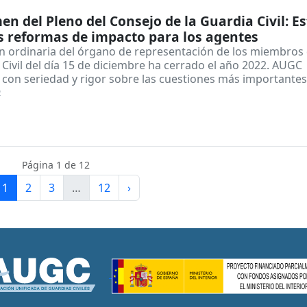
n del Pleno del Consejo de la Guardia Civil: E
s reformas de impacto para los agentes
ón ordinaria del órgano de representación de los miembros 
Civil del día 15 de diciembre ha cerrado el año 2022. AUGC
 con seriedad y rigor sobre las cuestiones más importantes
2
Página 1 de 12
1
2
3
…
12
›