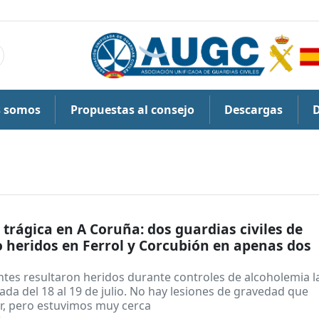
s somos
Propuestas al consejo
Descargas
trágica en A Coruña: dos guardias civiles de
o heridos en Ferrol y Corcubión en apenas dos
ntes resultaron heridos durante controles de alcoholemia l
a del 18 al 19 de julio. No hay lesiones de gravedad que
r, pero estuvimos muy cerca