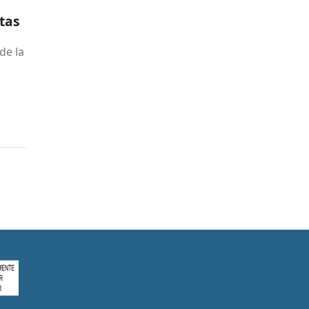
stas
de la