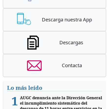
Descarga nuestra App
Descargas
Contacta
Lo más leído
1
AUGC denuncia ante la Dirección General
el incumplimiento sistemático del
descanso de 11 horas entre servicios en la