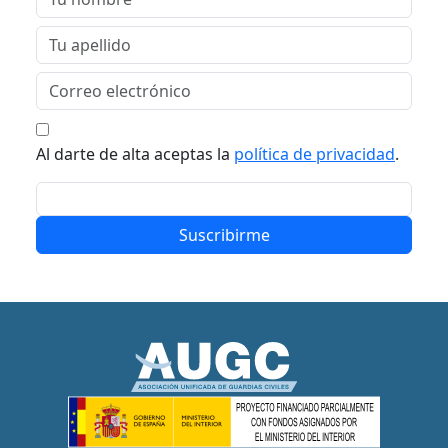
Al darte de alta aceptas la
política de privacidad
.
Suscribirme