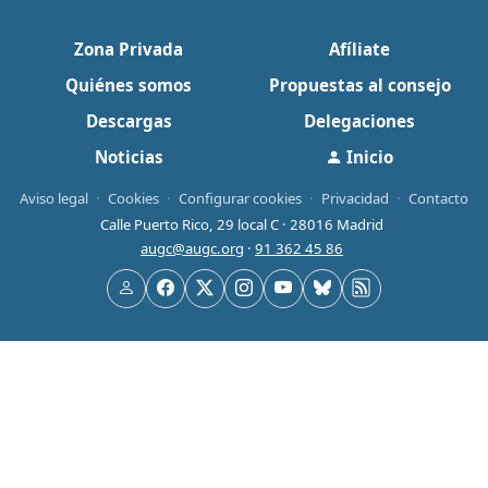
Zona Privada
Afíliate
Quiénes somos
Propuestas al consejo
Descargas
Delegaciones
Noticias
Inicio
Aviso legal
·
Cookies
·
Configurar cookies
·
Privacidad
·
Contacto
Calle Puerto Rico, 29 local C · 28016 Madrid
augc@augc.org
·
91 362 45 86
Usuario
Facebook
X
Instagram
YouTube
Bluesky
RSS