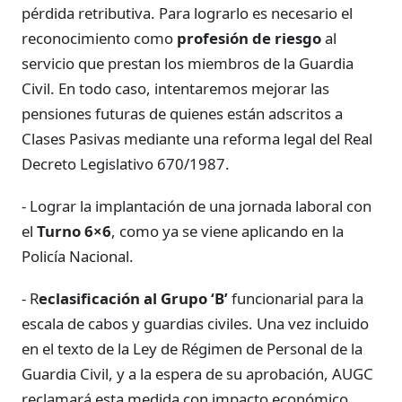
pérdida retributiva. Para lograrlo es necesario el
reconocimiento como
profesión de riesgo
al
servicio que prestan los miembros de la Guardia
Civil. En todo caso, intentaremos mejorar las
pensiones futuras de quienes están adscritos a
Clases Pasivas mediante una reforma legal del Real
Decreto Legislativo 670/1987.
- Lograr la implantación de una jornada laboral con
el
Turno 6×6
, como ya se viene aplicando en la
Policía Nacional.
- R
eclasificación al Grupo ‘B’
funcionarial para la
escala de cabos y guardias civiles. Una vez incluido
en el texto de la Ley de Régimen de Personal de la
Guardia Civil, y a la espera de su aprobación, AUGC
reclamará esta medida con impacto económico