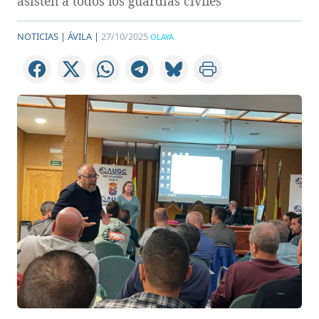
asisten a todos los guardias civiles
NOTICIAS |
ÁVILA |
27/10/2025
OLAYA