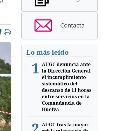
GC
Contacta
Lo más leído
1
AUGC denuncia ante
la Dirección General
el incumplimiento
sistemático del
descanso de 11 horas
entre servicios en la
Comandancia de
Huelva
2
AUGC tras la mayor