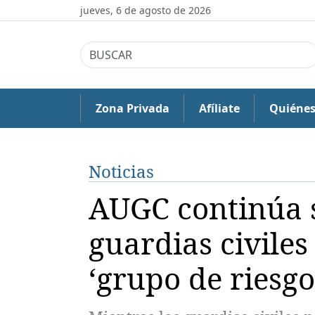
jueves, 6 de agosto de 2026
Zona Privada
Afíliate
Quiéne
Noticias
AUGC continúa 
guardias civile
‘grupo de riesgo