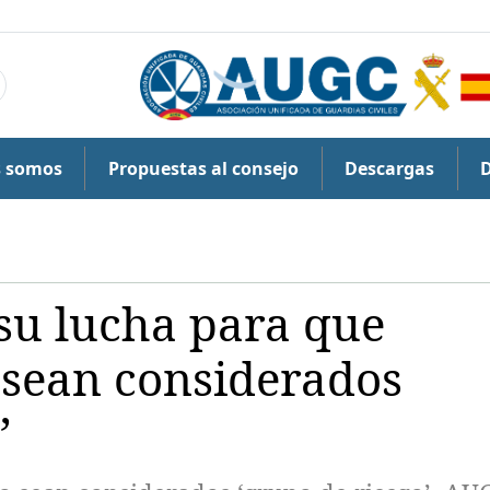
s somos
Propuestas al consejo
Descargas
su lucha para que
s sean considerados
’