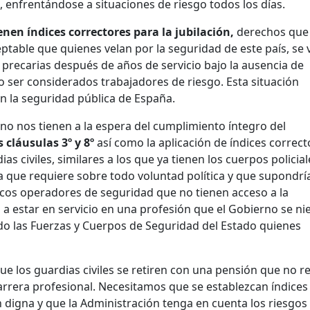
 enfrentándose a situaciones de riesgo todos los días.
enen índices correctores para la jubilación,
derechos que 
eptable que quienes velan por la seguridad de este país, se
 precarias después de años de servicio bajo la ausencia de
no ser considerados trabajadores de riesgo. Esta situación
n la seguridad pública de España.
no nos tienen a la espera del cumplimiento íntegro del
s cláusulas 3º y 8º
así como la aplicación de índices correct
dias civiles, similares a los que ya tienen los cuerpos policial
a que requiere sobre todo voluntad política y que supondrí
nicos operadores de seguridad que no tienen acceso a la
 a estar en servicio en una profesión que el Gobierno se ni
do las Fuerzas y Cuerpos de Seguridad del Estado quienes
 los guardias civiles se retiren con una pensión que no re
rrera profesional. Necesitamos que se establezcan índices
 digna y que la Administración tenga en cuenta los riesgos