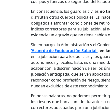
cuerpos y fuerzas de seguridad del Estado,
En consecuencia, los guardias civiles
no ti
disfrutan otros cuerpos policiales. Es inac
obligados a afrontar condiciones de retiro
índices correctores para su jubilación, al 
evidencia un agravio que no tiene cabida e
Sin embargo, la Administración y el Gobier
'Acuerdo de Equiparación Salarial'
, en la
en la jubilación para los policías y los guar
autonómicos y locales. Esta, es una medid
acabar con la discriminación de ser los ú
jubilación anticipada, que se ven abocados
reconocer como profesión de riesgo, sien
quedan excluidos de este reconocimiento.
En pocas palabras, no podemos permitir que
los riesgos que han asumido durante su ca
correctores adecuados para una jubilación