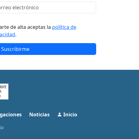
arte de alta aceptas la
política de
vacidad
.
Suscribirme
gaciones
Noticias
Inicio
to