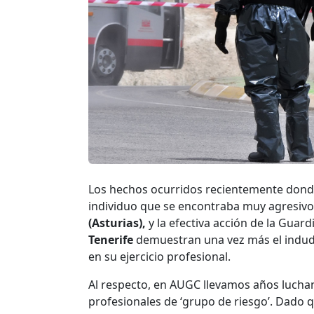
Los hechos ocurridos recientemente donde 
individuo que se encontraba muy agresivo
(Asturias),
y la efectiva acción de la Guard
Tenerife
demuestran una vez más el indudab
en su ejercicio profesional.
Al respecto, en AUGC llevamos años luchan
profesionales de ‘grupo de riesgo’. Dado q