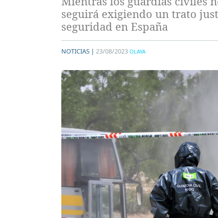
Mientras los guardias civiles 
seguirá exigiendo un trato jus
seguridad en España
NOTICIAS |
23/08/2023
OLAYA