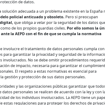
protección de datos.
la solución adecuada a un problema existente en la España 
delo policial anticuado y obsoleto.
Pero si preocupan
digital,
que obliga a velar por la seguridad de los datos qu
como de los propios guardias civiles.
Por ello somos la ún
ante la AEPD con el fin de que se cumpla la normativa
 involucre el tratamiento de datos personales cumpla con 
s para garantizar la privacidad y seguridad de la informaci
os involucrados. No se debe omitir procedimientos requeri
luación de impacto, necesaria para garantizar el cumplimien
sonales. El respeto a estas normativas es esencial para
la gestión y protección de sus datos personales.
oridades y las organizaciones públicas garantizar que todos
 datos personales se realicen de acuerdo con la ley y con l
idad de los individuos involucrados. La AEPD tiene un pape
de estas regulaciones para proteger los derechos de privac