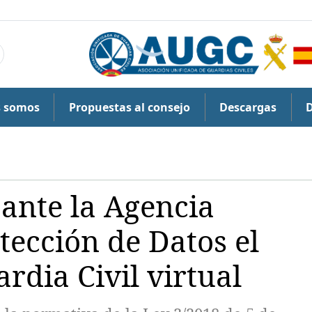
s somos
Propuestas al consejo
Descargas
ante la Agencia
tección de Datos el
rdia Civil virtual