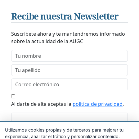
Recibe nuestra Newsletter
Suscríbete ahora y te mantendremos informado
sobre la actualidad de la AUGC
Al darte de alta aceptas la
política de privacidad
.
Suscribirme
Utilizamos cookies propias y de terceros para mejorar tu
experiencia, analizar el tráfico y personalizar contenido.