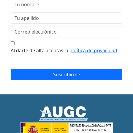
Al darte de alta aceptas la
política de privacidad
.
Suscribirme