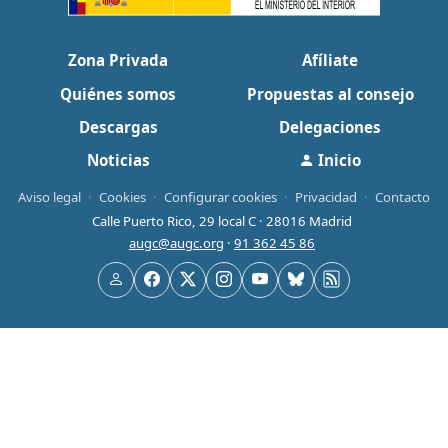
Zona Privada
Afíliate
Quiénes somos
Propuestas al consejo
Descargas
Delegaciones
Noticias
Inicio
Aviso legal
·
Cookies
·
Configurar cookies
·
Privacidad
·
Contacto
Calle Puerto Rico, 29 local C · 28016 Madrid
augc@augc.org
·
91 362 45 86
Usuario
Facebook
X
Instagram
YouTube
Bluesky
RSS