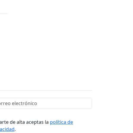
arte de alta aceptas la
política de
vacidad
.