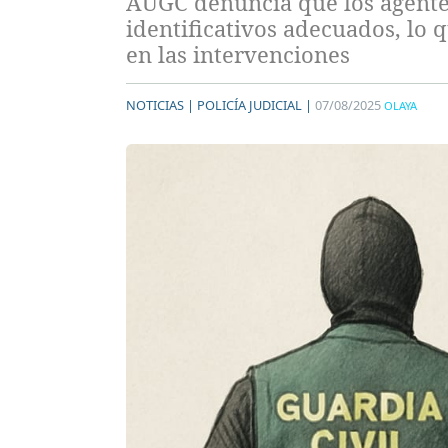
AUGC denuncia que los agentes
identificativos adecuados, lo
en las intervenciones
NOTICIAS |
POLICÍA JUDICIAL |
07/08/2025
OLAYA