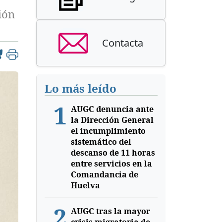
ión
Contacta
Lo más leído
1
AUGC denuncia ante
la Dirección General
el incumplimiento
sistemático del
descanso de 11 horas
entre servicios en la
Comandancia de
Huelva
2
AUGC tras la mayor