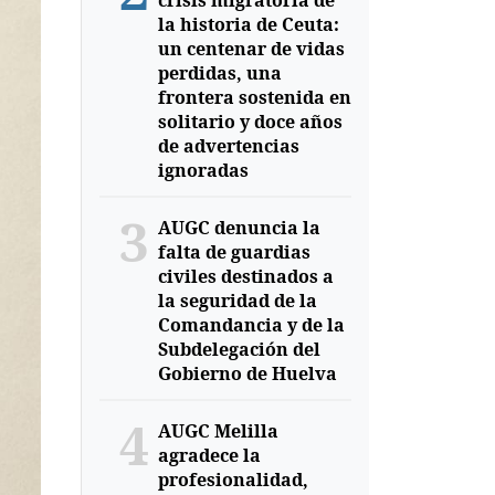
crisis migratoria de
la historia de Ceuta:
un centenar de vidas
perdidas, una
frontera sostenida en
solitario y doce años
de advertencias
ignoradas
3
AUGC denuncia la
falta de guardias
civiles destinados a
la seguridad de la
Comandancia y de la
Subdelegación del
Gobierno de Huelva
4
AUGC Melilla
agradece la
profesionalidad,