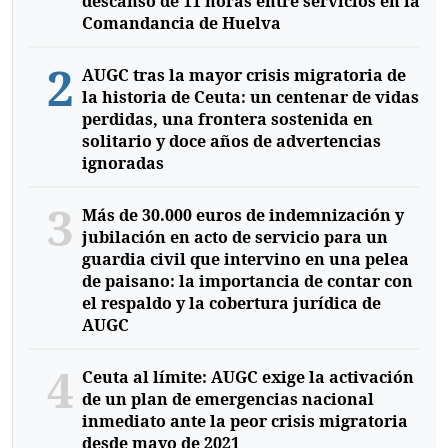
descanso de 11 horas entre servicios en la
Comandancia de Huelva
2
AUGC tras la mayor crisis migratoria de
la historia de Ceuta: un centenar de vidas
perdidas, una frontera sostenida en
solitario y doce años de advertencias
ignoradas
3
Más de 30.000 euros de indemnización y
jubilación en acto de servicio para un
guardia civil que intervino en una pelea
de paisano: la importancia de contar con
el respaldo y la cobertura jurídica de
AUGC
4
Ceuta al límite: AUGC exige la activación
de un plan de emergencias nacional
inmediato ante la peor crisis migratoria
desde mayo de 2021