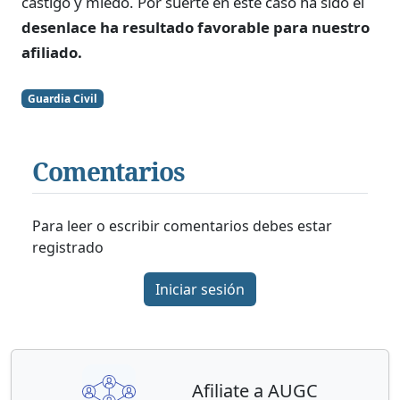
castigo y miedo. Por suerte en este caso ha sido el
desenlace ha resultado favorable para nuestro
afiliado.
Guardia Civil
Comentarios
Para leer o escribir comentarios debes estar
registrado
Iniciar sesión
Afiliate a AUGC