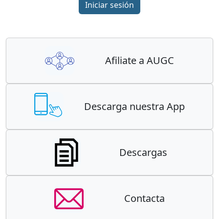
Iniciar sesión
Afiliate a AUGC
Descarga nuestra App
Descargas
Contacta