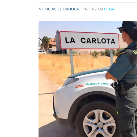
NOTICIAS |
CÓRDOBA |
10/12/2024
OLAYA