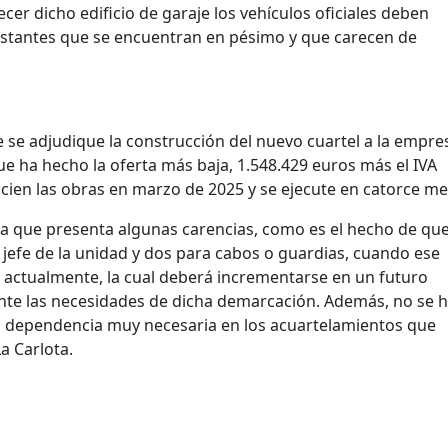
er dicho edificio de garaje los vehículos oficiales deben
distantes que se encuentran en pésimo y que carecen de
se adjudique la construcción del nuevo cuartel a la empre
que ha hecho la oferta más baja, 1.548.429 euros más el IVA
icien las obras en marzo de 2025 y se ejecute en catorce me
ra que presenta algunas carencias, como es el hecho de qu
l jefe de la unidad y dos para cabos o guardias, cuando ese
os actualmente, la cual deberá incrementarse en un futuro
e las necesidades de dicha demarcación. Además, no se 
s, dependencia muy necesaria en los acuartelamientos que
a Carlota.