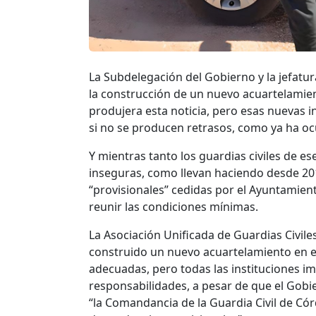
La Subdelegación del Gobierno y la jefatur
la construcción de un nuevo acuartelamie
produjera esta noticia, pero esas nuevas 
si no se producen retrasos, como ya ha o
Y mientras tanto los guardias civiles de 
inseguras, como llevan haciendo desde 201
“provisionales” cedidas por el Ayuntamiento
reunir las condiciones mínimas.
La Asociación Unificada de Guardias Civil
construido un nuevo acuartelamiento en e
adecuadas, pero todas las instituciones 
responsabilidades, a pesar de que el Gob
“la Comandancia de la Guardia Civil de Có