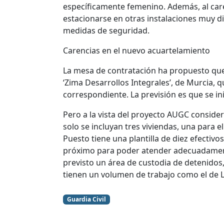
específicamente femenino. Además, al carec
estacionarse en otras instalaciones muy 
medidas de seguridad.
Carencias en el nuevo acuartelamiento
La mesa de contratación ha propuesto que 
‘Zima Desarrollos Integrales’, de Murcia, 
correspondiente. La previsión es que se in
Pero a la vista del proyecto AUGC conside
solo se incluyan tres viviendas, una para e
Puesto tiene una plantilla de diez efectiv
próximo para poder atender adecuadament
previsto un área de custodia de detenido
tienen un volumen de trabajo como el de L
Guardia Civil