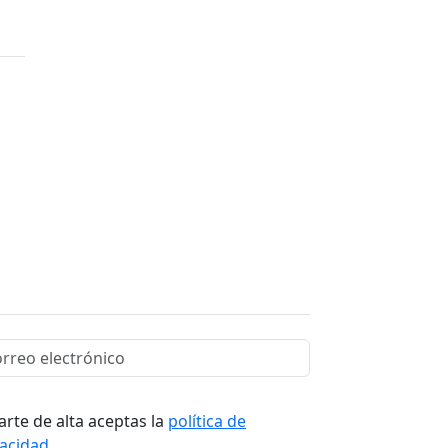
arte de alta aceptas la
política de
vacidad
.