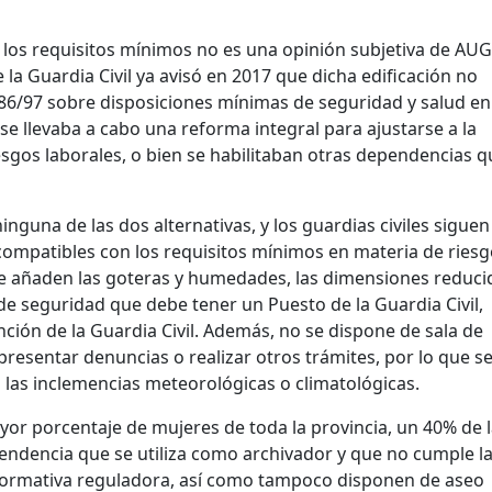
 los requisitos mínimos no es una opinión subjetiva de AUG
 la Guardia Civil ya avisó en 2017 que dicha edificación no
486/97 sobre disposiciones mínimas de seguridad y salud en
se llevaba a cabo una reforma integral para ajustarse a la
sgos laborales, o bien se habilitaban otras dependencias q
inguna de las dos alternativas, y los guardias civiles siguen
ncompatibles con los requisitos mínimos en materia de ries
 se añaden las goteras y humedades, las dimensiones reduci
 de seguridad que debe tener un Puesto de la Guardia Civil,
ción de la Guardia Civil. Además, no se dispone de sala de
resentar denuncias o realizar otros trámites, por lo que s
 las inclemencias meteorológicas o climatológicas.
ayor porcentaje de mujeres de toda la provincia, un 40% de 
pendencia que se utiliza como archivador y que no cumple l
normativa reguladora, así como tampoco disponen de aseo