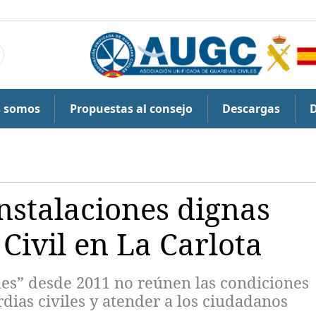
s somos
Propuestas al consejo
Descargas
stalaciones dignas
Civil en La Carlota
es” desde 2011 no reúnen las condiciones
dias civiles y atender a los ciudadanos