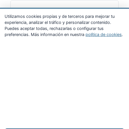
Suscribirme
Utilizamos cookies propias y de terceros para mejorar tu
experiencia, analizar el tráfico y personalizar contenido.
Puedes aceptar todas, rechazarlas o configurar tus
preferencias. Más información en nuestra
política de cookies
.
Zona Privada
Afíliate
Quiénes somos
Propuestas al consejo
Descargas
Delegaciones
Noticias
Inicio