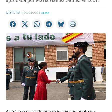
aprobada por María Gámez Gámez en 2021.
NOTICIAS |
09/04/2021
OLAYA
AUGC ha solicitado que se incluya un punto del