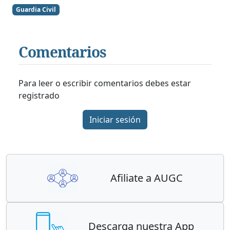
Guardia Civil
Comentarios
Para leer o escribir comentarios debes estar
registrado
Iniciar sesión
Afiliate a AUGC
Descarga nuestra App