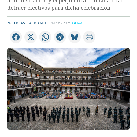
administración y el perjuicio al ciudadano al
detraer efectivos para dicha celebración
NOTICIAS |
ALICANTE |
14/05/2025
OLAYA