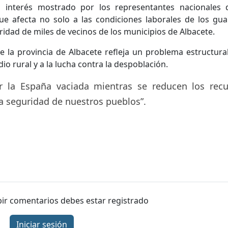
interés mostrado por los representantes nacionales 
ue afecta no solo a las condiciones laborales de los gua
uridad de miles de vecinos de los municipios de Albacete.
e la provincia de Albacete refleja un problema estructura
io rural y a la lucha contra la despoblación.
 la España vaciada mientras se reducen los recu
a seguridad de nuestros pueblos”.
ibir comentarios debes estar registrado
Iniciar sesión