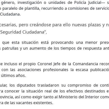
e género, investigación o unidades de Policía Judicial— 
paralelo de plantilla, recurriendo a comisiones de servici
 Ciudadana.
cesarias, pero creándose para ello nuevas plazas y 
n Seguridad Ciudadana”,
 que esta situación está provocando una menor pres
s patrullas y un aumento de los tiempos de respuesta ant
ue incluso el propio Coronel Jefe de la Comandancia reco
con las asociaciones profesionales la escasa publicaci
s últimos años.
ular, los diputados trasladaron su compromiso de cont
a conocer la situación real de los efectivos destinados e
incia, así como exigir tanto al Ministerio del Interior como
ra de las vacantes existentes.