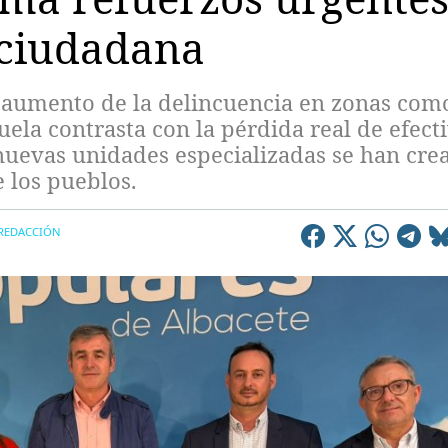
 ciudadana
 aumento de la delincuencia en zonas com
la contrasta con la pérdida real de efect
 nuevas unidades especializadas se han cre
e los pueblos.
REDACCIÓN