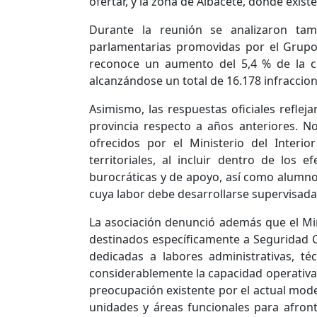
ofertar, y la zona de Albacete, donde exist
Durante la reunión se analizaron tam
parlamentarias promovidas por el Grupo 
reconoce un aumento del 5,4 % de la cr
alcanzándose un total de 16.178 infraccio
Asimismo, las respuestas oficiales reflej
provincia respecto a años anteriores. N
ofrecidos por el Ministerio del Interio
territoriales, al incluir dentro de los 
burocráticas y de apoyo, así como alumnos
cuya labor debe desarrollarse supervisada
La asociación denunció además que el Mini
destinados específicamente a Seguridad C
dedicadas a labores administrativas, té
considerablemente la capacidad operativa 
preocupación existente por el actual mode
unidades y áreas funcionales para afron