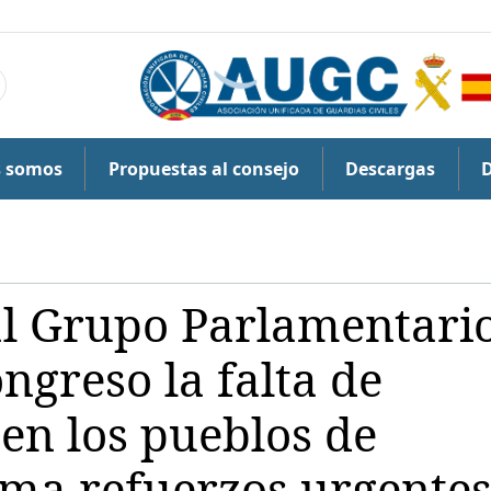
s somos
Propuestas al consejo
Descargas
al Grupo Parlamentari
ngreso la falta de
 en los pueblos de
ama refuerzos urgente