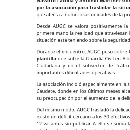
Navarro Lacoba y Antonio Martínez G
por la asociación para trasladar la situ
que afecta a numerosas unidades de la pro
Desde AUGC se valora positivamente la
primera mano la realidad que atraviesan l
situación está teniendo sobre la segurida
Durante el encuentro, AUGC puso sobre l
plantilla
que sufre la Guardia Civil en Al
Ciudadana y en el subsector de Tráfic
importantes dificultades operativas.
La asociación incidió especialmente en la
Caudete, donde en los últimos meses alc
su preocupación por el aumento de la delin
Del mismo modo, AUGC trasladó la delica
existe un déficit cercano a los 30 efecti
12 vacantes sin publicar. A ello se suma 