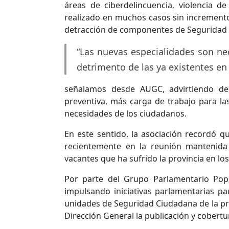
áreas de ciberdelincuencia, violencia d
realizado en muchos casos sin incremento 
detracción de componentes de Seguridad
“Las nuevas especialidades son ne
detrimento de las ya existentes e
señalamos desde AUGC, advirtiendo de
preventiva, más carga de trabajo para la
necesidades de los ciudadanos.
En este sentido, la asociación recordó q
recientemente en la reunión mantenida 
vacantes que ha sufrido la provincia en lo
Por parte del Grupo Parlamentario Pop
impulsando iniciativas parlamentarias par
unidades de Seguridad Ciudadana de la prov
Dirección General la publicación y cobertu