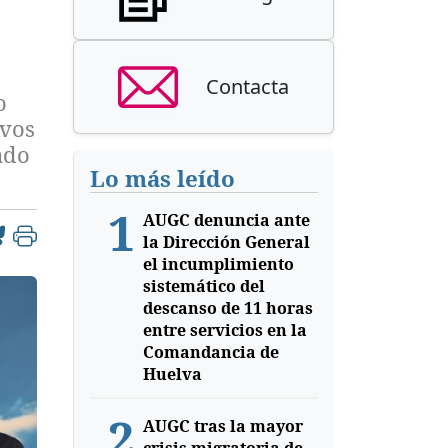
Contacta
o
ivos
ado
Lo más leído
1
AUGC denuncia ante
la Dirección General
el incumplimiento
sistemático del
descanso de 11 horas
entre servicios en la
Comandancia de
Huelva
2
AUGC tras la mayor