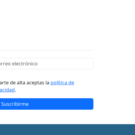
arte de alta aceptas la
política de
vacidad
.
Suscribirme