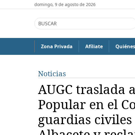
domingo, 9 de agosto de 2026
Zona Privada
Afíliate
Quiéne
Noticias
AUGC traslada 
Popular en el Co
guardias civiles
Albacete y recl