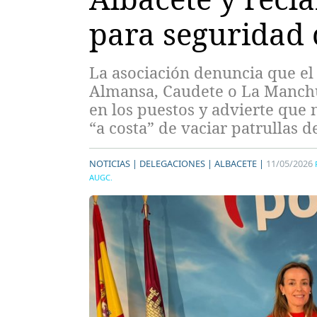
para seguridad
La asociación denuncia que el
Almansa, Caudete o La Manchue
en los puestos y advierte que
“a costa” de vaciar patrullas d
NOTICIAS |
DELEGACIONES |
ALBACETE |
11/05/2026
AUGC.