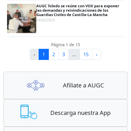
AUGC Toledo se reúne con VOX para exponer
las demandas y reivindicaciones de los
Guardias Civiles de Castilla-La Mancha
24/02/2023
Página 1 de 15
‹
1
2
3
…
15
›
Afiliate a AUGC
Descarga nuestra App