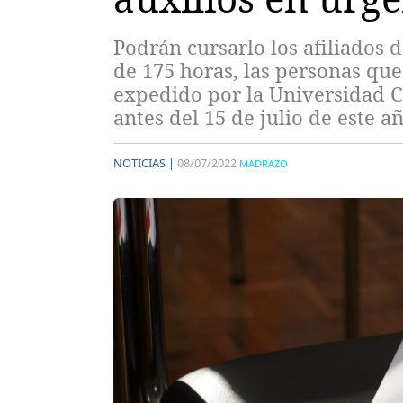
Podrán cursarlo los afiliados 
de 175 horas, las personas qu
expedido por la Universidad Ca
antes del 15 de julio de este a
NOTICIAS |
08/07/2022
MADRAZO