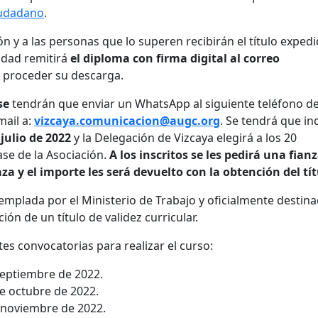
iudadano
.
 y a las personas que lo superen recibirán el título exped
tidad remitirá
el diploma con firma digital al correo
 proceder su descarga.
se
tendrán que enviar un WhatsApp al siguiente teléfono d
mail a:
vizcaya.comunicacion@augc.org
. Se tendrá que in
 julio de 2022
y la Delegación de Vizcaya elegirá a los 20
ase de la Asociación.
A los inscritos se les pedirá una fian
za y el importe les será devuelto con la obtención del tít
plada por el Ministerio de Trabajo y oficialmente destina
ión de un título de validez curricular.
tes convocatorias para realizar el curso:
 septiembre de 2022.
de octubre de 2022.
e noviembre de 2022.