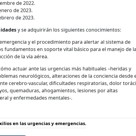
ciembre de 2022.
enero de 2023.
ebrero de 2023.
nidades
y se adquirirán los siguientes conocimientos:
 emergencia y el procedimiento para alertar al sistema de
s fundamentos en soporte vital básico para el manejo de l
cción de la vía aérea.
cómo actuar ante las urgencias más habituales –heridas y
blemas neurológicos, alteraciones de la conciencia desde e
e cerebro-vascular, dificultades respiratorias, dolor torác
ayos, quemaduras, ahogamientos, lesiones por altas
neral y enfermedades mentales-.
xilios en las urgencias y emergencias.