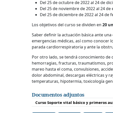
Del 25 de octubre de 2022 al 24 de di
Del 25 de noviembre de 2022 al 24 de 
Del 25 de diciembre de 2022 al 24 de f
Los objetivos del curso se dividen en
20 u
Saber definir la actuación básica ante una
emergencias médicas, así como conocer lo
parada cardiorrespiratoria y ante la obstru
Por otro lado, se tendrá conocimiento de 
hemorragias, fracturas, traumatismos, pro
mareo hasta el coma, convulsiones, accident
dolor abdominal, descargas eléctricas y r
temperaturas, hipotermia, toxicología ge
Documentos adjuntos
Curso Soporte vital básico y primeros au