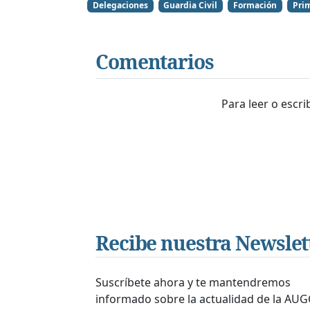
Delegaciones
Guardia Civil
Formación
Prim
Comentarios
Para leer o escr
Recibe nuestra Newslet
Suscríbete ahora y te mantendremos
informado sobre la actualidad de la AUG