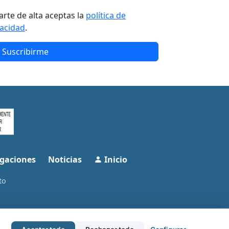
arte de alta aceptas la
política de
vacidad
.
Suscribirme
gaciones
Noticias
Inicio
to