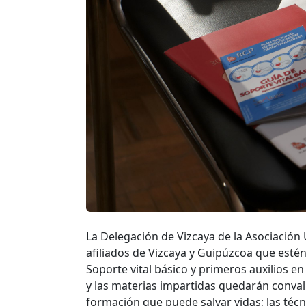
La Delegación de Vizcaya de la Asociación 
afiliados de Vizcaya y Guipúzcoa que estén
Soporte vital básico y primeros auxilios e
y las materias impartidas quedarán convali
formación que puede salvar vidas; las téc