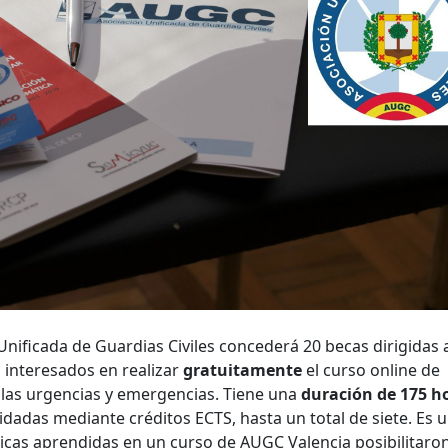
Unificada de Guardias Civiles concederá 20 becas dirigidas a
 interesados en realizar
gratuitamente
el curso online de
n las urgencias y emergencias. Tiene una
duración de 175 h
dadas mediante créditos ECTS, hasta un total de siete. Es 
nicas aprendidas en un curso de AUGC Valencia posibilitaro