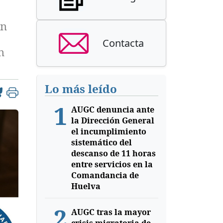
ón
Contacta
n
Lo más leído
1
AUGC denuncia ante
la Dirección General
el incumplimiento
sistemático del
descanso de 11 horas
entre servicios en la
Comandancia de
Huelva
2
AUGC tras la mayor