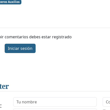
eros Auxilios
ibir comentarios debes estar registrado
Iniciar sesión
ter
C