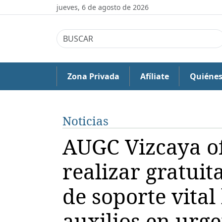
jueves, 6 de agosto de 2026
Zona Privada
Afíliate
Quiéne
Noticias
AUGC Vizcaya of
realizar gratuit
de soporte vital
auxilios en urg