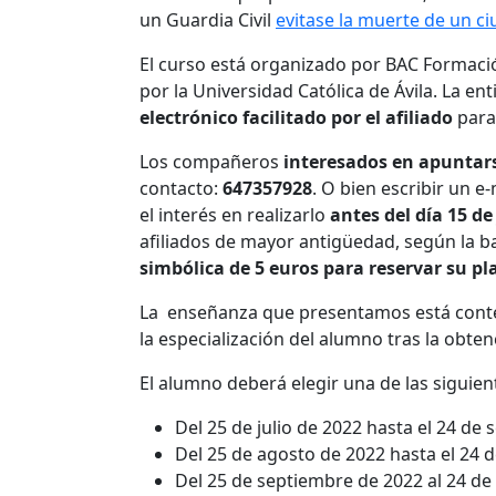
un Guardia Civil
evitase la muerte de un c
El curso está organizado por BAC Formación
por la Universidad Católica de Ávila. La en
electrónico facilitado por el afiliado
para
Los compañeros
interesados en apuntar
contacto:
647357928
. O bien escribir un e-
el interés en realizarlo
antes del día 15 de
afiliados de mayor antigüedad, según la b
simbólica de 5 euros para reservar su pla
La enseñanza que presentamos está contem
la especialización del alumno tras la obtenc
El alumno deberá elegir una de las siguien
Del 25 de julio de 2022 hasta el 24 de
Del 25 de agosto de 2022 hasta el 24 
Del 25 de septiembre de 2022 al 24 d