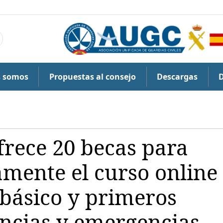
s somos
Propuestas al consejo
Descargas
rece 20 becas para
amente el curso online
 básico y primeros
encias y emergencias