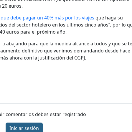
 20 euros.
a que debe pagar un 40% más por los viajes
que haga su
ios del sector hotelero en los últimos cinco años”, por lo q
40 euros para el próximo año.
 trabajando para que la medida alcance a todos y que se t
 y aumento definitivo que venimos demandando desde hace
más ahora con la justificación del CGPJ.
ibir comentarios debes estar registrado
Iniciar sesión