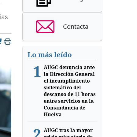
u
ias
Contacta
Lo más leído
1
AUGC denuncia ante
la Dirección General
el incumplimiento
sistemático del
descanso de 11 horas
entre servicios en la
Comandancia de
Huelva
2
AUGC tras la mayor