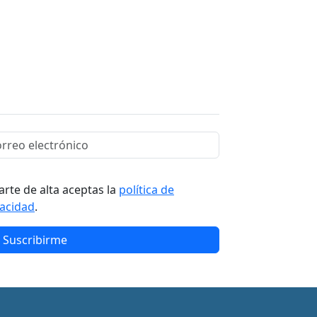
arte de alta aceptas la
política de
vacidad
.
Suscribirme