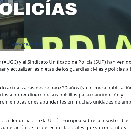
s (AUGC) y el Sindicato Unificado de Policía (SUP) han venid
 y actualizar las dietas de los guardias civiles y policías a 
ido actualizadas desde hace 20 años (su primera publicación
arios a poner dinero de sus bolsillos para manutención y
uieren, en ocasiones abundantes en muchas unidades de am
una denuncia ante la Unión Europea sobre la insostenible
la vulneración de los derechos laborales que sufren ambos