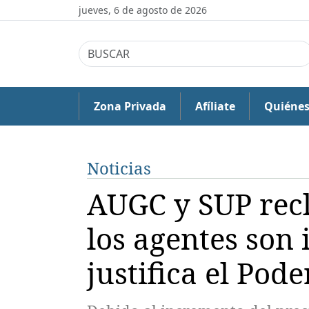
jueves, 6 de agosto de 2026
Zona Privada
Afíliate
Quiéne
Noticias
AUGC y SUP recl
los agentes son 
justifica el Pode