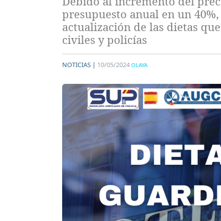
Debido al incremento del preci
presupuesto anual en un 40%, 
actualización de las dietas q
civiles y policías
NOTICIAS |
10/05/2024
OLAYA