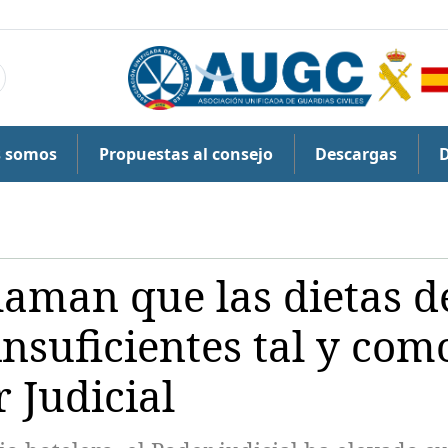
s somos
Propuestas al consejo
Descargas
aman que las dietas d
insuficientes tal y com
r Judicial