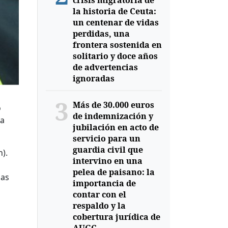
crisis migratoria de
la historia de Ceuta:
un centenar de vidas
perdidas, una
frontera sostenida en
solitario y doce años
de advertencias
ignoradas
3
Más de 30.000 euros
o
de indemnización y
la
jubilación en acto de
servicio para un
guardia civil que
).
intervino en una
pelea de paisano: la
bas
importancia de
contar con el
respaldo y la
cobertura jurídica de