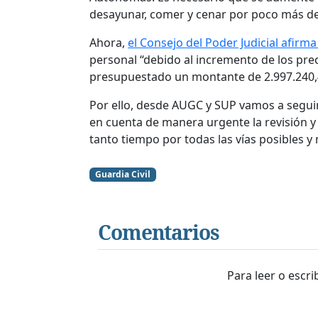
desayunar, comer y cenar por poco más de
Ahora,
el Consejo del Poder Judicial afirm
personal “debido al incremento de los prec
presupuestado un montante de 2.997.240,
Por ello, desde AUGC y SUP vamos a seguir
en cuenta de manera urgente la revisión
tanto tiempo por todas las vías posibles y 
Guardia Civil
Comentarios
Para leer o escr